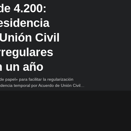
de 4.200:
esidencia
Unión Civil
rregulares
n un año
e papel» para facilitar la regularización
esidencia temporal por Acuerdo de Unión Civil…