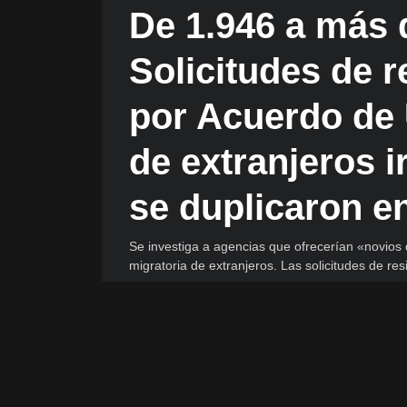
De 1.946 a más 
Solicitudes de r
por Acuerdo de 
de extranjeros i
se duplicaron e
Se investiga a agencias que ofrecerían «novios d
migratoria de extranjeros. Las solicitudes de r