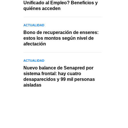
Unificado al Empleo? Beneficios y
quiénes acceden
ACTUALIDAD
Bono de recuperación de enseres:
estos los montos según nivel de
afectación
ACTUALIDAD
Nuevo balance de Senapred por
sistema frontal: hay cuatro
desaparecidos y 99 mil personas
aisladas