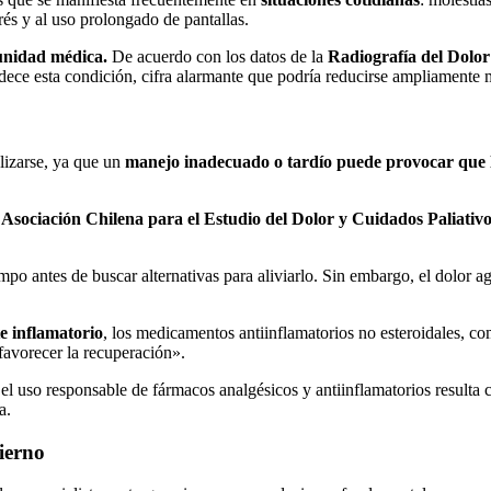
strés y al uso prolongado de pantallas.
munidad médica.
De acuerdo con los datos de la
Radiografía del Dol
dece esta condición, cifra alarmante que podría reducirse ampliamente 
lizarse, ya que un
manejo inadecuado o tardío puede provocar que l
a
Asociación Chilena para el Estudio del Dolor y Cuidados Paliat
o antes de buscar alternativas para aliviarlo. Sin embargo, el dolor ag
 inflamatorio
, los medicamentos antiinflamatorios no esteroidales, c
 favorecer la recuperación».
 el uso responsable de fármacos analgésicos y antiinflamatorios resulta c
a.
vierno