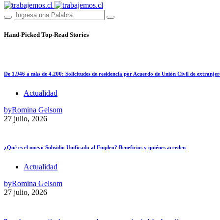
Hand-Picked
Top-Read Stories
De 1.946 a más de 4.200: Solicitudes de residencia por Acuerdo de Unión Civil de extranjer
Actualidad
by
Romina Gelsom
27 julio, 2026
¿Qué es el nuevo Subsidio Unificado al Empleo? Beneficios y quiénes acceden
Actualidad
by
Romina Gelsom
27 julio, 2026