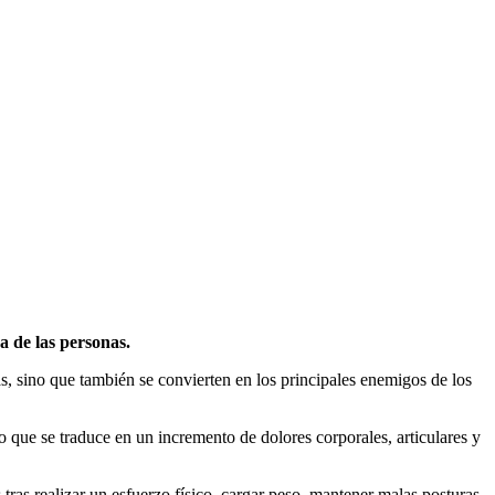
a de las personas.
s, sino que también se convierten en los principales enemigos de los
o que se traduce en un incremento de dolores corporales, articulares y
s tras realizar un esfuerzo físico, cargar peso, mantener malas posturas