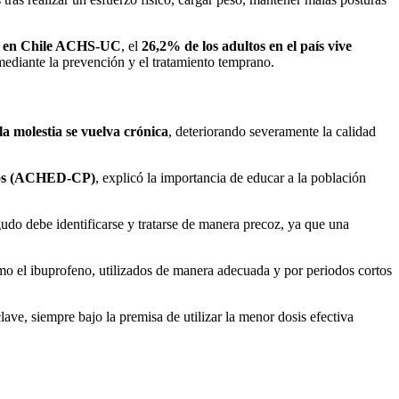
or en Chile ACHS-UC
, el
26,2% de los adultos en el país vive
mediante la prevención y el tratamiento temprano.
a molestia se vuelva crónica
, deteriorando severamente la calidad
ivos (ACHED-CP)
, explicó la importancia de educar a la población
udo debe identificarse y tratarse de manera precoz, ya que una
omo el ibuprofeno, utilizados de manera adecuada y por periodos cortos
lave, siempre bajo la premisa de utilizar la menor dosis efectiva