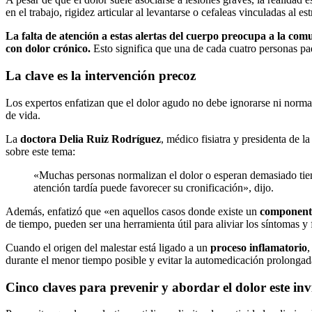
en el trabajo, rigidez articular al levantarse o cefaleas vinculadas al e
La falta de atención a estas alertas del cuerpo preocupa a la co
con
dolor crónico.
Esto significa que una de cada cuatro personas pa
La clave es la intervención precoz
Los expertos enfatizan que el dolor agudo no debe ignorarse ni norma
de vida.
La
doctora Delia Ruiz Rodríguez
, médico fisiatra y presidenta de l
sobre este tema:
«Muchas personas normalizan el dolor o esperan demasiado tiemp
atención tardía puede favorecer su cronificación», dijo.
Además, enfatizó que «en aquellos casos donde existe un
componente
de tiempo, pueden ser una herramienta útil para aliviar los síntomas y
Cuando el origen del malestar está ligado a un
proceso inflamatorio
,
durante el menor tiempo posible y evitar la automedicación prolongad
Cinco claves para prevenir y abordar el dolor este in