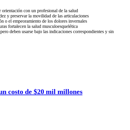
ar orientación con un profesional de la salud
idez y preservar la movilidad de las articulaciones
ón o el empeoramiento de los dolores invernales
ras fortalecen la salud musculoesquelética
pero deben usarse bajo las indicaciones correspondientes y sin
un costo de $20 mil millones