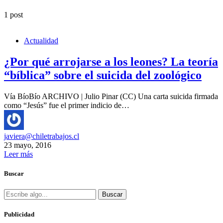
1 post
Actualidad
¿Por qué arrojarse a los leones? La teoría
“bíblica” sobre el suicida del zoológico
Vía BíoBío ARCHIVO | Julio Pinar (CC) Una carta suicida firmada
como “Jesús” fue el primer indicio de…
javiera@chiletrabajos.cl
23 mayo, 2016
Leer más
Buscar
Buscar
Publicidad