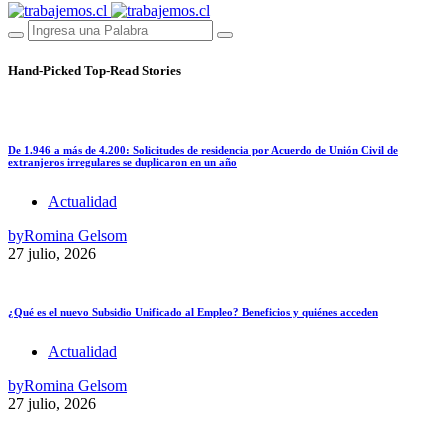
Hand-Picked
Top-Read Stories
De 1.946 a más de 4.200: Solicitudes de residencia por Acuerdo de Unión Civil de
extranjeros irregulares se duplicaron en un año
Actualidad
by
Romina Gelsom
27 julio, 2026
¿Qué es el nuevo Subsidio Unificado al Empleo? Beneficios y quiénes acceden
Actualidad
by
Romina Gelsom
27 julio, 2026