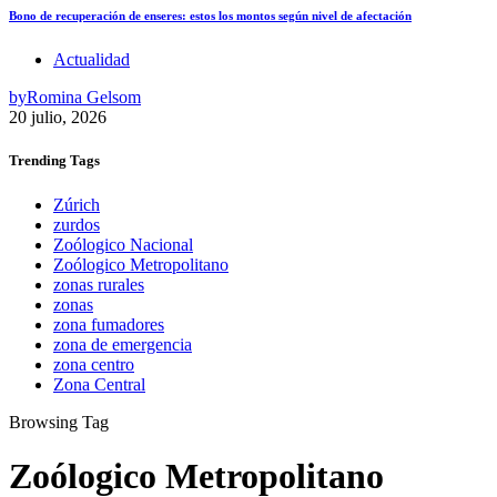
Bono de recuperación de enseres: estos los montos según nivel de afectación
Actualidad
by
Romina Gelsom
20 julio, 2026
Trending
Tags
Zúrich
zurdos
Zoólogico Nacional
Zoólogico Metropolitano
zonas rurales
zonas
zona fumadores
zona de emergencia
zona centro
Zona Central
Browsing Tag
Zoólogico Metropolitano