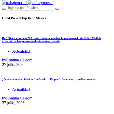
Hand-Picked
Top-Read Stories
De 1.946 a más de 4.200: Solicitudes de residencia por Acuerdo de Unión Civil de
extranjeros irregulares se duplicaron en un año
Actualidad
by
Romina Gelsom
27 julio, 2026
¿Qué es el nuevo Subsidio Unificado al Empleo? Beneficios y quiénes acceden
Actualidad
by
Romina Gelsom
27 julio, 2026