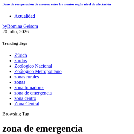
Bono de recuperación de enseres: estos los montos según nivel de afectación
Actualidad
by
Romina Gelsom
20 julio, 2026
Trending
Tags
Zúrich
zurdos
Zoólogico Nacional
Zoólogico Metropolitano
zonas rurales
zonas
zona fumadores
zona de emergencia
zona centro
Zona Central
Browsing Tag
zona de emergencia