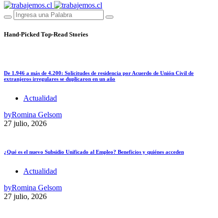
Hand-Picked
Top-Read Stories
De 1.946 a más de 4.200: Solicitudes de residencia por Acuerdo de Unión Civil de
extranjeros irregulares se duplicaron en un año
Actualidad
by
Romina Gelsom
27 julio, 2026
¿Qué es el nuevo Subsidio Unificado al Empleo? Beneficios y quiénes acceden
Actualidad
by
Romina Gelsom
27 julio, 2026