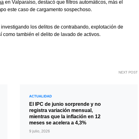
na
en Valparaíso, destacó que filtros automáticos, más el
iempo este caso de cargamento sospechoso.
investigando los delitos de contrabando, explotación de
í como también el delito de lavado de activos.
NEXT POST
ACTUALIDAD
El IPC de junio sorprende y no
registra variación mensual,
mientras que la inflación en 12
meses se acelera a 4,3%
9 julio, 2026