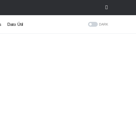
s
Dato Útil
DARK