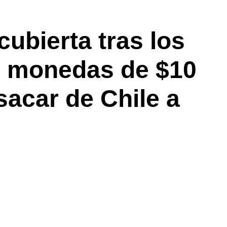
cubierta tras los
n monedas de $10
sacar de Chile a