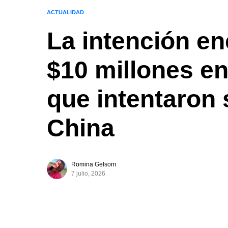
ACTUALIDAD
La intención en
$10 millones e
que intentaron 
China
Romina Gelsom
7 julio, 2026