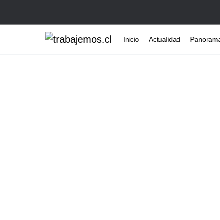
Inicio
Actualidad
Panoram