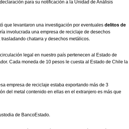
 declaración para su notificación a la Unidad de Análisis
ntó que levantaron una investigación por eventuales
delitos de
ría involucrada una empresa de reciclaje de desechos
 trasladando chatarra y desechos metálicos.
irculación legal en nuestro país pertenecen al Estado de
ador. Cada moneda de 10 pesos le cuesta al Estado de Chile la
 esa empresa de reciclaje estaba exportando más de 3
n del metal contenido en ellas en el extranjero es más que
 custodia de BancoEstado.