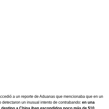
accedió a un reporte de Aduanas que mencionaba que en un
o detectaron un inusual intento de contrabando:
en una
n destino a China iban escondidos poco más de $10