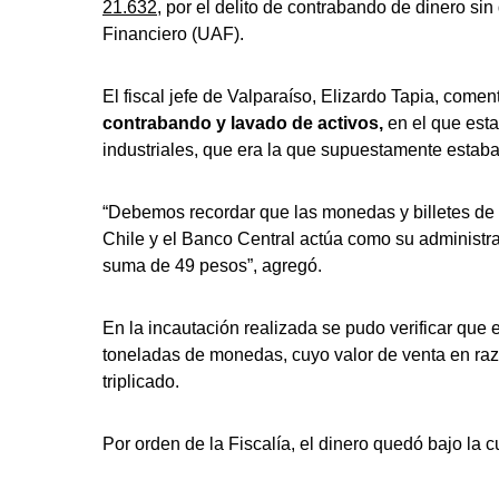
21.632
, por el delito de contrabando de dinero sin
Financiero (UAF).
El fiscal jefe de Valparaíso, Elizardo Tapia, come
contrabando y lavado de activos,
en el que esta
industriales, que era la que supuestamente estaba
“Debemos recordar que las monedas y billetes de c
Chile y el Banco Central actúa como su administr
suma de 49 pesos”, agregó.
En la incautación realizada se pudo verificar que
toneladas de monedas, cuyo valor de venta en razó
triplicado.
Por orden de la Fiscalía, el dinero quedó bajo la