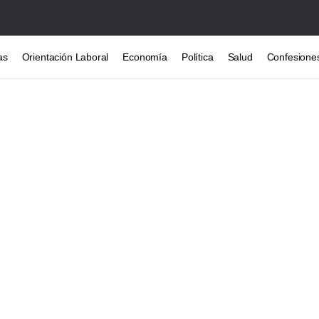
as
Orientación Laboral
Economía
Política
Salud
Confesione