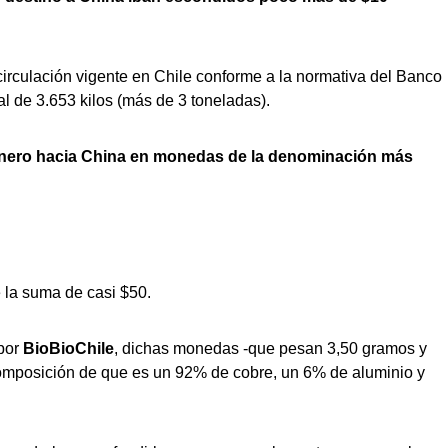
rculación vigente en Chile conforme a la normativa del Banco
al de 3.653 kilos (más de 3 toneladas).
 dinero hacia China en monedas de la denominación más
 la suma de casi $50.
 por
BioBioChile
, dichas monedas -que pesan 3,50 gramos y
composición de que es un 92% de cobre, un 6% de aluminio y