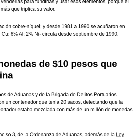
ra venderlas para fundirlas y usar esos elementos, porque el
ás que triplica su valor.
eación cobre-níquel; y desde 1981 a 1990 se acuñaron en
% Cu; 6% Al; 2% Ni- circula desde septiembre de 1990.
 monedas de $10 pesos que
ina
pos de Aduanas y de la Brigada de Delitos Portuarios
on un contenedor que tenía 20 sacos, detectando que la
exportador estaba mezclada con más de un millón de monedas
, inciso 3, de la Ordenanza de Aduanas, además de la
Ley