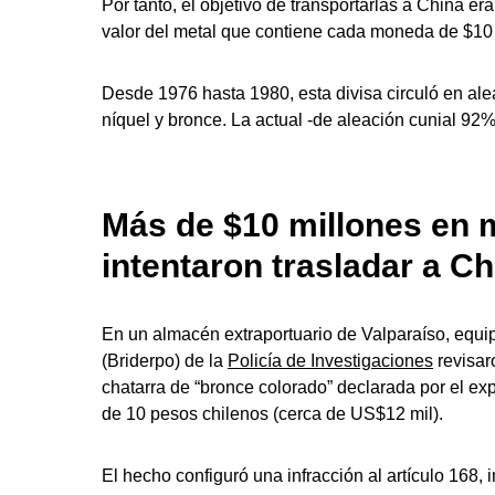
Por tanto, el objetivo de transportarlas a China e
valor del metal que contiene cada moneda de $10 m
Desde 1976 hasta 1980, esta divisa circuló en al
níquel y bronce. La actual -de aleación cunial 92
Más de $10 millones en
intentaron trasladar a Ch
En un almacén extraportuario de Valparaíso, equi
(Briderpo) de la
Policía de Investigaciones
revisar
chatarra de “bronce colorado” declarada por el 
de 10 pesos chilenos (cerca de US$12 mil).
El hecho configuró una infracción al artículo 168