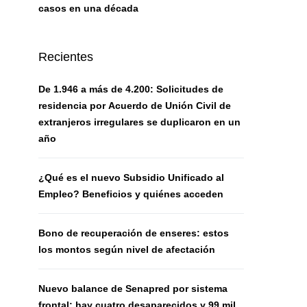
casos en una década
Recientes
De 1.946 a más de 4.200: Solicitudes de
residencia por Acuerdo de Unión Civil de
extranjeros irregulares se duplicaron en un
año
¿Qué es el nuevo Subsidio Unificado al
Empleo? Beneficios y quiénes acceden
Bono de recuperación de enseres: estos
los montos según nivel de afectación
Nuevo balance de Senapred por sistema
frontal: hay cuatro desaparecidos y 99 mil