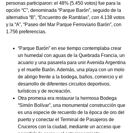
personas participaron: el 48% (5.450 votos) fue para la
opción “C”, denominada “Parque Barón”, seguido de la
alternativa “B”, “Encuentro de Ramblas”, con 4.138 votos
y la “A”, “Paseo del Mar Parque Ferroviario Barón”, con
1.756 preferencias.
“Parque Barón” en ese tiempo contemplaba crear
un humedal con aguas de la Quebrada Francia, un
acuario y una pasarela para unir Avenida Argentina
y el muelle Barón. Además, una playa con un molo
de abrigo frente a la bodega, baños, comercio y el
desarrollo de diferentes circuitos deportivos,
turísticos y de recreación.
Otra promesa era restaurar la hermosa Bodega
“Simón Bolívar”, una monumental construcción que
es una especie de recuerdo de la época de oro del
puerto y conectar el Terminal de Pasajeros de
Cruceros con la ciudad, mediante un acceso que