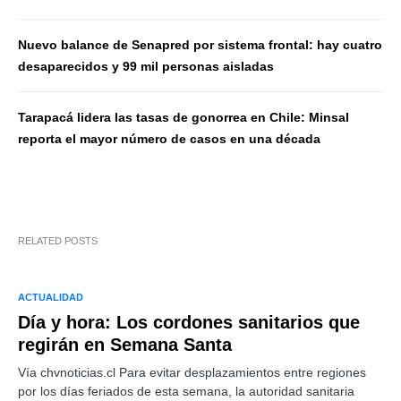
Nuevo balance de Senapred por sistema frontal: hay cuatro
desaparecidos y 99 mil personas aisladas
Tarapacá lidera las tasas de gonorrea en Chile: Minsal
reporta el mayor número de casos en una década
RELATED POSTS
ACTUALIDAD
Día y hora: Los cordones sanitarios que
regirán en Semana Santa
Vía chvnoticias.cl Para evitar desplazamientos entre regiones
por los días feriados de esta semana, la autoridad sanitaria