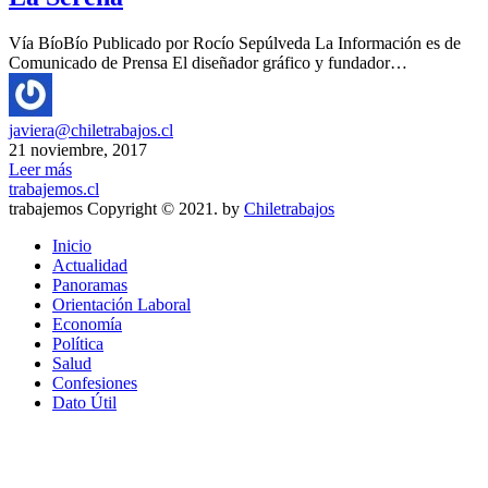
Vía BíoBío Publicado por Rocío Sepúlveda La Información es de
Comunicado de Prensa El diseñador gráfico y fundador…
javiera@chiletrabajos.cl
21 noviembre, 2017
Leer más
trabajemos.cl
trabajemos Copyright © 2021. by
Chiletrabajos
Inicio
Actualidad
Panoramas
Orientación Laboral
Economía
Política
Salud
Confesiones
Dato Útil