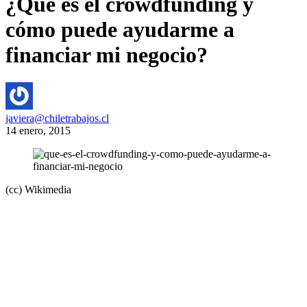
¿Qué es el crowdfunding y
cómo puede ayudarme a
financiar mi negocio?
javiera@chiletrabajos.cl
14 enero, 2015
(cc) Wikimedia