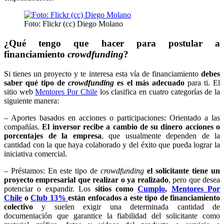
Foto: Flickr (cc) Diego Molano
¿Qué tengo que hacer para postular a
financiamiento
crowdfunding
?
Si tienes un proyecto y te interesa esta vía de financiamiento
debes
saber qué tipo de
crowdfunding
es el más adecuado
para ti. El
sitio web
Mentores Por Chile
los clasifica en cuatro categorías de la
siguiente manera:
– Aportes basados en acciones o participaciones: Orientado a las
compañías.
El inversor recibe a cambio de su dinero acciones o
porcentajes de la empresa
, que usualmente dependen de la
cantidad con la que haya colaborado y del éxito que pueda lograr la
iniciativa comercial.
– Préstamos: En este tipo de
crowdfunding
el solicitante tiene un
proyecto empresarial que realizar o ya realizado
, pero que desea
potenciar o expandir. Los
sitios como
Cumplo
,
Mentores Por
Chile
o
Club 13%
están enfocados a este tipo de financiamiento
colectivo
y suelen exigir una determinada cantidad de
documentación que garantice la fiabilidad del solicitante como