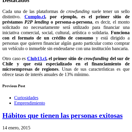
Destacados
Cada una de las plataformas de
crowfunding
suele tener un sello
distintivo.
Cumplo.cl
, por ejemplo, es el primer sitio de
préstamos
P2P lending
o persona-a-persona
, es decir, el monto
solicitado no necesariamente será utilizado para financiar una
iniciativa comercial, social, cultural, artística o solidaria.
Funciona
con el formato de un crédito de consumo
y está dirigido a
personas que quieren financiar algún gasto particular como comprar
un vehículo o inmueble sin endeudarse con una institución bancaria.
Otro caso es
Club13.cl
, el primer sitio de
crowfunding
del sur de
Chile y que está especializado en el financiamiento de
microempresas de regiones
. Unas de sus características es que
ofrece tasas de interés anuales de 13% mínimo.
Previous Post
Curiosidades
Emprendimiento
Hábitos que tienen las personas exitosas
14 enero, 2015