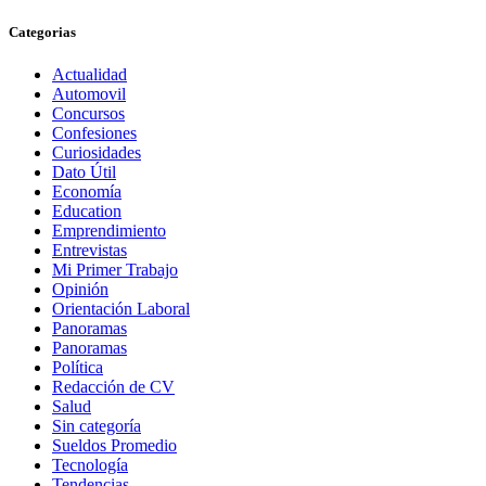
Categorias
Actualidad
Automovil
Concursos
Confesiones
Curiosidades
Dato Útil
Economía
Education
Emprendimiento
Entrevistas
Mi Primer Trabajo
Opinión
Orientación Laboral
Panoramas
Panoramas
Política
Redacción de CV
Salud
Sin categoría
Sueldos Promedio
Tecnología
Tendencias