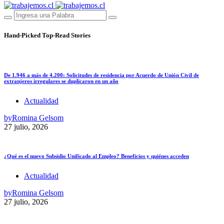
Hand-Picked
Top-Read Stories
De 1.946 a más de 4.200: Solicitudes de residencia por Acuerdo de Unión Civil de
extranjeros irregulares se duplicaron en un año
Actualidad
by
Romina Gelsom
27 julio, 2026
¿Qué es el nuevo Subsidio Unificado al Empleo? Beneficios y quiénes acceden
Actualidad
by
Romina Gelsom
27 julio, 2026