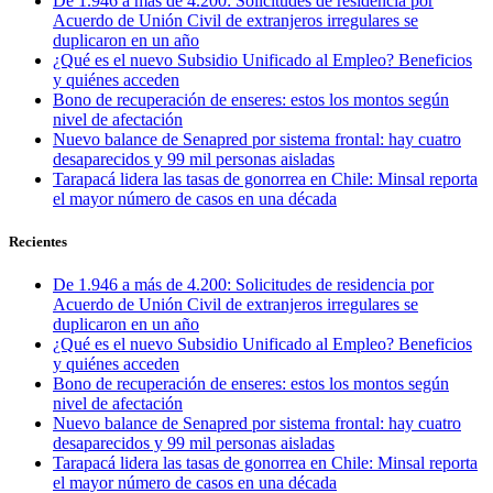
De 1.946 a más de 4.200: Solicitudes de residencia por
Acuerdo de Unión Civil de extranjeros irregulares se
duplicaron en un año
¿Qué es el nuevo Subsidio Unificado al Empleo? Beneficios
y quiénes acceden
Bono de recuperación de enseres: estos los montos según
nivel de afectación
Nuevo balance de Senapred por sistema frontal: hay cuatro
desaparecidos y 99 mil personas aisladas
Tarapacá lidera las tasas de gonorrea en Chile: Minsal reporta
el mayor número de casos en una década
Recientes
De 1.946 a más de 4.200: Solicitudes de residencia por
Acuerdo de Unión Civil de extranjeros irregulares se
duplicaron en un año
¿Qué es el nuevo Subsidio Unificado al Empleo? Beneficios
y quiénes acceden
Bono de recuperación de enseres: estos los montos según
nivel de afectación
Nuevo balance de Senapred por sistema frontal: hay cuatro
desaparecidos y 99 mil personas aisladas
Tarapacá lidera las tasas de gonorrea en Chile: Minsal reporta
el mayor número de casos en una década