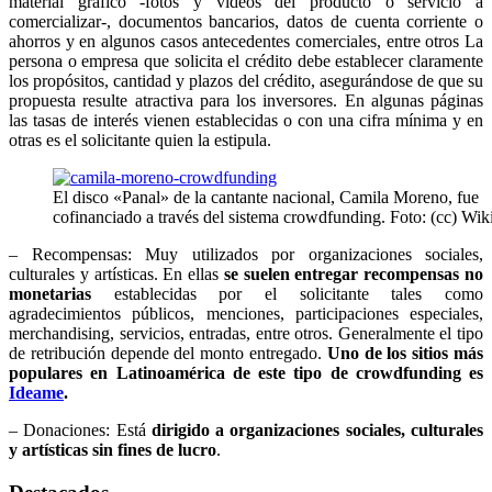
material gráfico -fotos y videos del producto o servicio a
comercializar-, documentos bancarios, datos de cuenta corriente o
ahorros y en algunos casos antecedentes comerciales, entre otros La
persona o empresa que solicita el crédito debe establecer claramente
los propósitos, cantidad y plazos del crédito, asegurándose de que su
propuesta resulte atractiva para los inversores. En algunas páginas
las tasas de interés vienen establecidas o con una cifra mínima y en
otras es el solicitante quien la estipula.
El disco «Panal» de la cantante nacional, Camila Moreno, fue
cofinanciado a través del sistema crowdfunding. Foto: (cc) Wi
– Recompensas: Muy utilizados por organizaciones sociales,
culturales y artísticas. En ellas
se suelen entregar recompensas no
monetarias
establecidas por el solicitante tales como
agradecimientos públicos, menciones, participaciones especiales,
merchandising, servicios, entradas, entre otros. Generalmente el tipo
de retribución depende del monto entregado.
Uno de los sitios más
populares en Latinoamérica de este tipo de crowdfunding es
Ideame
.
– Donaciones: Está
dirigido a organizaciones sociales, culturales
y artísticas sin fines de lucro
.