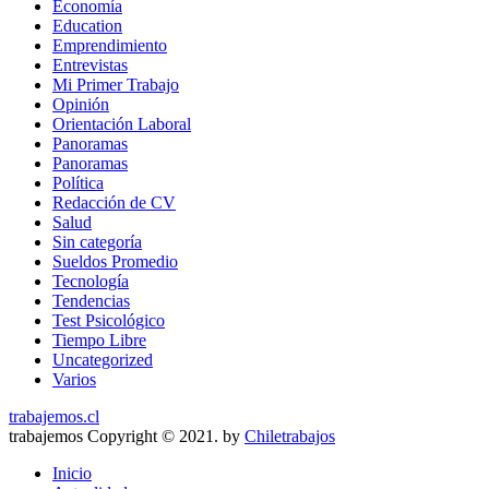
Economía
Education
Emprendimiento
Entrevistas
Mi Primer Trabajo
Opinión
Orientación Laboral
Panoramas
Panoramas
Política
Redacción de CV
Salud
Sin categoría
Sueldos Promedio
Tecnología
Tendencias
Test Psicológico
Tiempo Libre
Uncategorized
Varios
trabajemos.cl
trabajemos Copyright © 2021. by
Chiletrabajos
Inicio