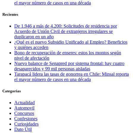
el mayor número de casos en una década
Recientes
De 1.946 a más de 4.200: Solicitudes de residencia por
Acuerdo de Unión Civil de extranjeros irregulares se
duplicaron en un año
¿Qué es el nuevo Subsidio Unificado al Empleo? Beneficios
y quiénes acceden
Bono de recuperación de enseres: estos los montos según
nivel de afectación
Nuevo balance de Senapred por sistema frontal: hay cuatro
desaparecidos y 99 mil personas aisladas
Tarapacá lidera las tasas de gonorrea en Chile: Minsal reporta
el mayor número de casos en una década
Categorias
Actualidad
Automovil
Concursos
Confesiones
Curiosidades
Dato Útil