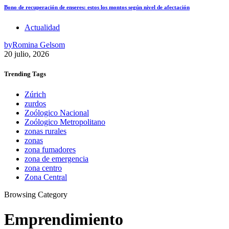
Bono de recuperación de enseres: estos los montos según nivel de afectación
Actualidad
by
Romina Gelsom
20 julio, 2026
Trending
Tags
Zúrich
zurdos
Zoólogico Nacional
Zoólogico Metropolitano
zonas rurales
zonas
zona fumadores
zona de emergencia
zona centro
Zona Central
Browsing Category
Emprendimiento