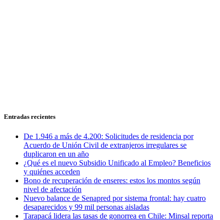
Entradas recientes
De 1.946 a más de 4.200: Solicitudes de residencia por
Acuerdo de Unión Civil de extranjeros irregulares se
duplicaron en un año
¿Qué es el nuevo Subsidio Unificado al Empleo? Beneficios
y quiénes acceden
Bono de recuperación de enseres: estos los montos según
nivel de afectación
Nuevo balance de Senapred por sistema frontal: hay cuatro
desaparecidos y 99 mil personas aisladas
Tarapacá lidera las tasas de gonorrea en Chile: Minsal reporta