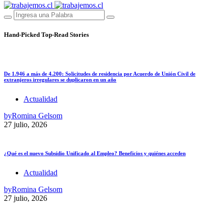
Hand-Picked
Top-Read Stories
De 1.946 a más de 4.200: Solicitudes de residencia por Acuerdo de Unión Civil de
extranjeros irregulares se duplicaron en un año
Actualidad
by
Romina Gelsom
27 julio, 2026
¿Qué es el nuevo Subsidio Unificado al Empleo? Beneficios y quiénes acceden
Actualidad
by
Romina Gelsom
27 julio, 2026