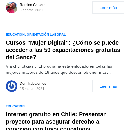
Romina Gelsom
Leer más
6 agosto, 2021
EDUCATION
ORIENTACIÓN LABORAL
Cursos “Mujer Digital”: ¿Cómo se puede
acceder a las 59 capacitaciones gratuitas
del Sence?
Vía chvnoticias.cl El programa está enfocado en todas las
mujeres mayores de 18 años que deseen obtener más…
Don Trabajemos
Leer más
15 marzo, 2021
EDUCATION
Internet gratuito en Chile: Presentan
proyecto para asegurar derecho a
conexión con fines educativos