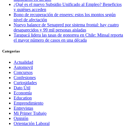
¿Qué es el nuevo Subsidio Unificado al Empleo? Beneficios
y quiénes acceden
Bono de recuperación de enseres: estos los montos según
nivel de afectación
Nuevo balance de Senapred por sistema frontal: hay cuatro
desaparecidos y 99 mil personas aisladas
Tarapacá lidera las tasas de gonorrea en Chile: Minsal reporta
el mayor número de casos en una década
Categorias
Actualidad
Automovil
Concursos
Confesiones
Curiosidades
Dato Útil
Economía
Education
Emprendimiento
Entrevistas
Mi Primer Trabajo
Opinión
Orientación Laboral