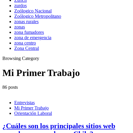
Zúrich
zurdos
Zoólogico Nacional
Zoólogico Metropolitano
zonas rurales
zonas
zona fumadores
zona de emergencia
zona centro
Zona Central
Browsing Category
Mi Primer Trabajo
86 posts
Entrevistas
Mi Primer Trabajo
Orientación Laboral
¿Cuáles son los principales sitios web