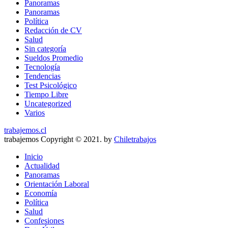
Panoramas
Panoramas
Política
Redacción de CV
Salud
Sin categoría
Sueldos Promedio
Tecnología
Tendencias
Test Psicológico
Tiempo Libre
Uncategorized
Varios
trabajemos.cl
trabajemos Copyright © 2021. by
Chiletrabajos
Inicio
Actualidad
Panoramas
Orientación Laboral
Economía
Política
Salud
Confesiones