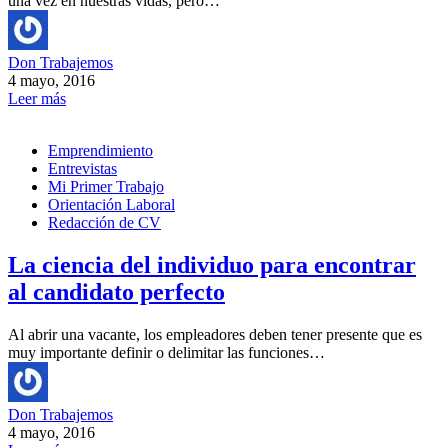
una vez en nuestras vidas, pero…
Don Trabajemos
4 mayo, 2016
Leer más
Emprendimiento
Entrevistas
Mi Primer Trabajo
Orientación Laboral
Redacción de CV
La ciencia del individuo para encontrar
al candidato perfecto
Al abrir una vacante, los empleadores deben tener presente que es
muy importante definir o delimitar las funciones…
Don Trabajemos
4 mayo, 2016