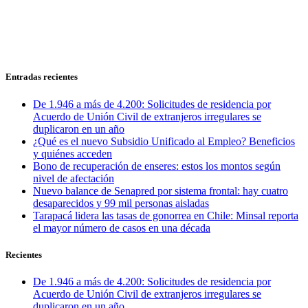
Entradas recientes
De 1.946 a más de 4.200: Solicitudes de residencia por
Acuerdo de Unión Civil de extranjeros irregulares se
duplicaron en un año
¿Qué es el nuevo Subsidio Unificado al Empleo? Beneficios
y quiénes acceden
Bono de recuperación de enseres: estos los montos según
nivel de afectación
Nuevo balance de Senapred por sistema frontal: hay cuatro
desaparecidos y 99 mil personas aisladas
Tarapacá lidera las tasas de gonorrea en Chile: Minsal reporta
el mayor número de casos en una década
Recientes
De 1.946 a más de 4.200: Solicitudes de residencia por
Acuerdo de Unión Civil de extranjeros irregulares se
duplicaron en un año