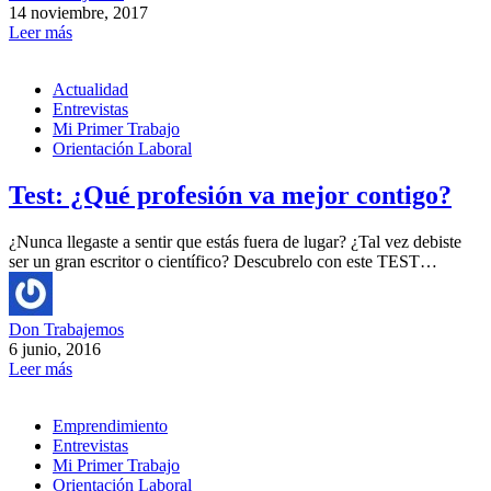
14 noviembre, 2017
Leer más
Actualidad
Entrevistas
Mi Primer Trabajo
Orientación Laboral
Test: ¿Qué profesión va mejor contigo?
¿Nunca llegaste a sentir que estás fuera de lugar? ¿Tal vez debiste
ser un gran escritor o científico? Descubrelo con este TEST…
Don Trabajemos
6 junio, 2016
Leer más
Emprendimiento
Entrevistas
Mi Primer Trabajo
Orientación Laboral