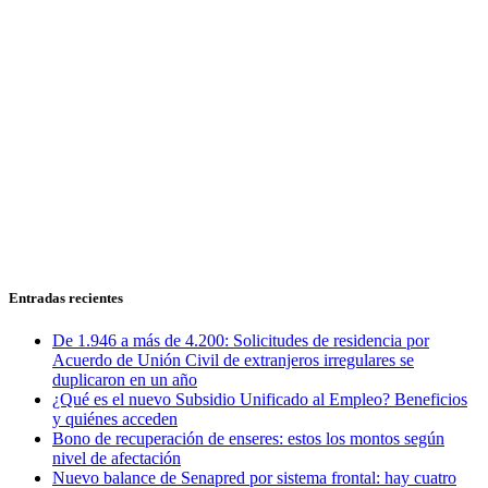
Entradas recientes
De 1.946 a más de 4.200: Solicitudes de residencia por
Acuerdo de Unión Civil de extranjeros irregulares se
duplicaron en un año
¿Qué es el nuevo Subsidio Unificado al Empleo? Beneficios
y quiénes acceden
Bono de recuperación de enseres: estos los montos según
nivel de afectación
Nuevo balance de Senapred por sistema frontal: hay cuatro