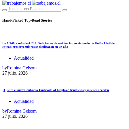
Hand-Picked
Top-Read Stories
De 1.946 a más de 4.200: Solicitudes de residencia por Acuerdo de Unión Civil de
extranjeros irregulares se duplicaron en un año
Actualidad
by
Romina Gelsom
27 julio, 2026
¿Qué es el nuevo Subsidio Unificado al Empleo? Beneficios y quiénes acceden
Actualidad
by
Romina Gelsom
27 julio, 2026