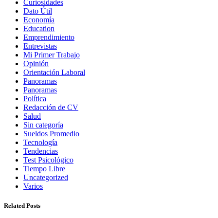
Curiosidades
Dato Útil
Economía
Education
Emprendimiento
Entrevistas
Mi Primer Trabajo
Opinión
Orientación Laboral
Panoramas
Panoramas
Política
Redacción de CV
Salud
Sin categoría
Sueldos Promedio
Tecnología
Tendencias
Test Psicológico
Tiempo Libre
Uncategorized
Varios
Related Posts