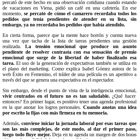
percató de este hecho en una observación cotidiana cuando estando
de vacaciones en Viena, pidió un café en una cafetería. En ese
momento,
se percató de cómo el camarero recordaba todos los
pedidos que tenía pendientes de atender en su lista, sin
embargo, ya no recordaba los pedidos que había atendido.
En cierta forma, parece que la mente hace borrón y cuenta nueva
una vez que tacha de la lista de tareas pendientes una gestión
realizada.
La tensión emocional que produce un asunto
pendiente de resolver contrasta con esa sensación de premio
emocional que surge de la libertad de haber finalizado esa
tarea.
El uso de la generación de expectativas también se utiliza en
el plano del marketing. Como explica Isabel Gómez autora de la
web Éxito en Femenino, el tráiler de una película es un aperitivo a
través del que se genera una expectativa en el espectador.
Sin embargo, desde el punto de vista de la inteligencia emocional,
vivir centrados en el futuro no es tan saludable.
¿Qué hacer
entonces? En primer lugar, es positivo tener una agenda profesional
en la que anotar los logros personales.
Cuando anotas una idea
por escrito la fijas con más firmeza en tu memoria.
Además,
conviene iniciar la jornada laboral por esas tareas que
son las más complejas, de este modo, al dar el primer paso,
luego todo fluye mejor.
Deja en tu agenda un margen de dos horas