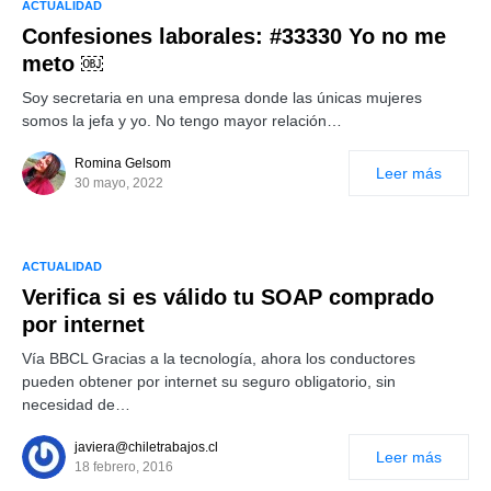
ACTUALIDAD
Confesiones laborales: #33330 Yo no me
meto ￼
Soy secretaria en una empresa donde las únicas mujeres
somos la jefa y yo. No tengo mayor relación…
Romina Gelsom
Leer más
30 mayo, 2022
ACTUALIDAD
Verifica si es válido tu SOAP comprado
por internet
Vía BBCL Gracias a la tecnología, ahora los conductores
pueden obtener por internet su seguro obligatorio, sin
necesidad de…
javiera@chiletrabajos.cl
Leer más
18 febrero, 2016