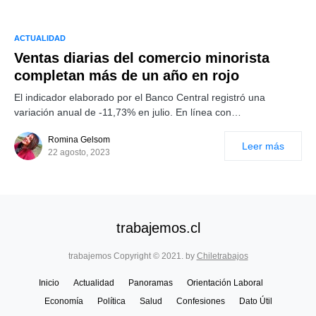
ACTUALIDAD
Ventas diarias del comercio minorista
completan más de un año en rojo
El indicador elaborado por el Banco Central registró una
variación anual de -11,73% en julio. En línea con…
Romina Gelsom
Leer más
22 agosto, 2023
trabajemos.cl
trabajemos Copyright © 2021. by
Chiletrabajos
Inicio
Actualidad
Panoramas
Orientación Laboral
Economía
Política
Salud
Confesiones
Dato Útil