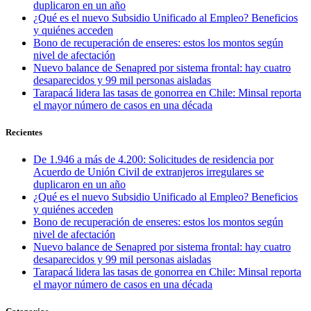
duplicaron en un año
¿Qué es el nuevo Subsidio Unificado al Empleo? Beneficios
y quiénes acceden
Bono de recuperación de enseres: estos los montos según
nivel de afectación
Nuevo balance de Senapred por sistema frontal: hay cuatro
desaparecidos y 99 mil personas aisladas
Tarapacá lidera las tasas de gonorrea en Chile: Minsal reporta
el mayor número de casos en una década
Recientes
De 1.946 a más de 4.200: Solicitudes de residencia por
Acuerdo de Unión Civil de extranjeros irregulares se
duplicaron en un año
¿Qué es el nuevo Subsidio Unificado al Empleo? Beneficios
y quiénes acceden
Bono de recuperación de enseres: estos los montos según
nivel de afectación
Nuevo balance de Senapred por sistema frontal: hay cuatro
desaparecidos y 99 mil personas aisladas
Tarapacá lidera las tasas de gonorrea en Chile: Minsal reporta
el mayor número de casos en una década