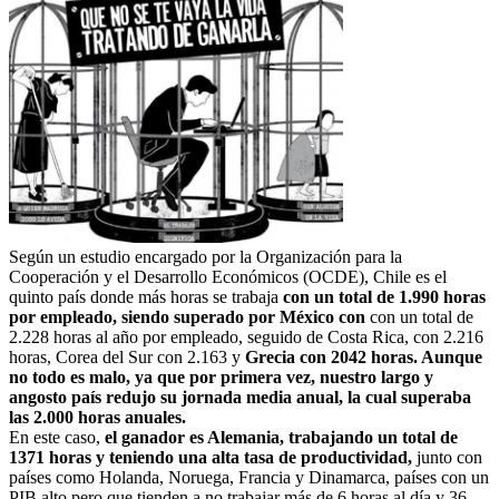
Según un estudio encargado por la Organización para la
Cooperación y el Desarrollo Económicos (OCDE), Chile es el
quinto país donde más horas se trabaja
con un total de 1.990 horas
por empleado, siendo superado por México con
con un total de
2.228 horas al año por empleado, seguido de Costa Rica, con 2.216
horas, Corea del Sur con 2.163 y
Grecia con 2042 horas. Aunque
no todo es malo, ya que por primera vez, nuestro largo y
angosto país redujo su jornada media anual, la cual superaba
las 2.000 horas anuales.
En este caso,
el ganador es Alemania, trabajando un total de
1371 horas y teniendo una alta tasa de productividad,
junto con
países como Holanda, Noruega, Francia y Dinamarca, países con un
PIB alto pero que tienden a no trabajar más de 6 horas al día y 36