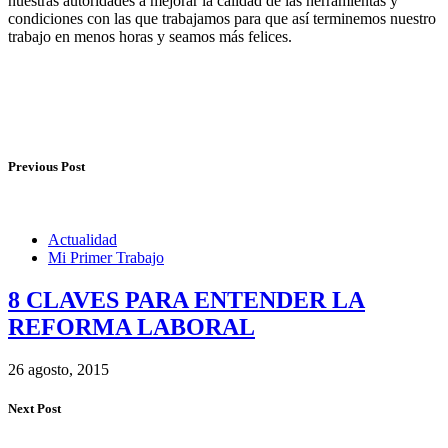
nuestras autoridades a mejorar la calidad de las herramientas y
condiciones con las que trabajamos para que así terminemos nuestro
trabajo en menos horas y seamos más felices.
Previous Post
Actualidad
Mi Primer Trabajo
8 CLAVES PARA ENTENDER LA
REFORMA LABORAL
26 agosto, 2015
Next Post