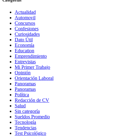
Categorias
Actualidad
Automovil
Concursos
Confesiones
Curiosidades
Dato Útil
Economía
Education
Emprendimiento
Entrevistas
Mi Primer Trabajo
Opinión
Orientación Laboral
Panoramas
Panoramas
Política
Redacción de CV
Salud
Sin categoría
Sueldos Promedio
Tecnología
Tendencias
Test Psicológico