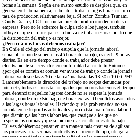
horas a la semana. Según este mismo estudio se desglosa que, en
general en Latinoamérica, se tiende a trabajar largas horas con una
tasa de producción relativamente baja. Sí señor, Zombie Tsunami,
Candy Crash y LOL no son factores de producción dentro de su
empresa. Pero no le echemos la culpa solo a los juegos, también
influye en que en otros países la fuerza de trabajo es más por lo que
la distribución del trabajo es mejor.
¿Pero cuántas horas debemos trabajar?
En Chile el código del trabajo estipula que la jornada laboral
semanal no puede superar las 45 horas de trabajo, es decir, 9 horas
diarias. Es en este tiempo donde el trabajador debe prestar
efectivamente sus servicios en conformidad al contrato.Entonces
¿por qué es común es común ver avisos de trabajo donde la jornada
laboral va desde las 8:30 de la mañana hasta las 18:30 o 19:00 PM?
Lamentablemente la dirección del trabajo no acepta denuncias por
internet y todos estamos tan ocupados que no nos hacemos el tiempo
para denunciar aquellos lugares donde no se respeta la jornada
laboral, donde no existe pago de horas extras ni beneficios asociados
a las largas horas laborales. Haciendo que la problemática no sea
tomada en serio por las autoridades y no exista una reforma laboral
que disminuya las horas laborales, que castigue a los que no
respetan las normas y que se mejoren las condiciones de trabajo.
Tal vez debiésemos pensar en una manera más creativa de agilizar
los procesos para ser más productivos en menos tiempo, obligar a