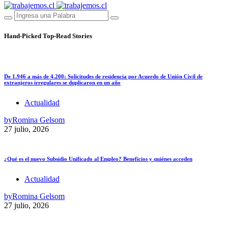
Hand-Picked
Top-Read Stories
De 1.946 a más de 4.200: Solicitudes de residencia por Acuerdo de Unión Civil de
extranjeros irregulares se duplicaron en un año
Actualidad
by
Romina Gelsom
27 julio, 2026
¿Qué es el nuevo Subsidio Unificado al Empleo? Beneficios y quiénes acceden
Actualidad
by
Romina Gelsom
27 julio, 2026