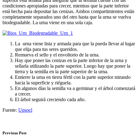
superior está sellada para asegurar que la semilla cuente con las
condiciones apropiadas para crecer, mientras que la parte inferior
está hecha para depositar las cenizas. Ambos compartimientos están
completamente separados uno del otro hasta que la urna se vuelva
biodegradable. La urna viene en una sola caja.
La urna viene lista y armada para que la pueda llevar al lugar
que elija para tus seres queridos.
Remueva el sello y el envoltorio de la urna.
Hay que poner las cenizas en la parte inferior de la urna y
sellarla utilizando la parte superior. Luego hay que poner la
tierra y la semilla en la parte superior de la urna.
Entierre la urna en tierra fértil con la parte superior mirando
hacia la superficie y riéguela.
En algunos días la semilla va a germinar y el árbol comenzará
a crecer.
El árbol seguirá creciendo cada año.
Fuente:
Upsocl
Previous Post