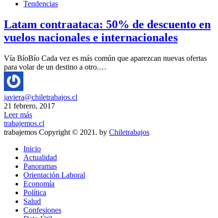
Tendencias
Latam contraataca: 50% de descuento en
vuelos nacionales e internacionales
Vía BíoBío Cada vez es más común que aparezcan nuevas ofertas
para volar de un destino a otro.…
javiera@chiletrabajos.cl
21 febrero, 2017
Leer más
trabajemos.cl
trabajemos Copyright © 2021. by
Chiletrabajos
Inicio
Actualidad
Panoramas
Orientación Laboral
Economía
Política
Salud
Confesiones