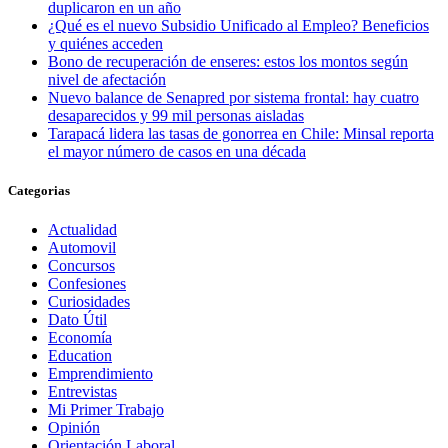
duplicaron en un año
¿Qué es el nuevo Subsidio Unificado al Empleo? Beneficios
y quiénes acceden
Bono de recuperación de enseres: estos los montos según
nivel de afectación
Nuevo balance de Senapred por sistema frontal: hay cuatro
desaparecidos y 99 mil personas aisladas
Tarapacá lidera las tasas de gonorrea en Chile: Minsal reporta
el mayor número de casos en una década
Categorias
Actualidad
Automovil
Concursos
Confesiones
Curiosidades
Dato Útil
Economía
Education
Emprendimiento
Entrevistas
Mi Primer Trabajo
Opinión
Orientación Laboral