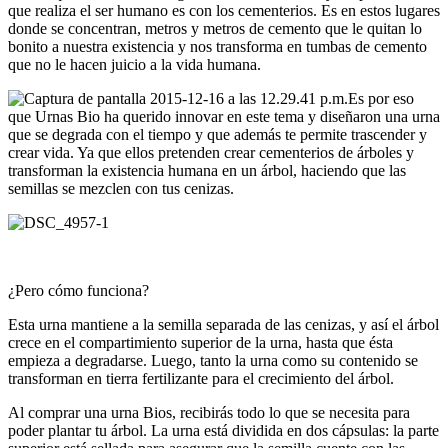
que realiza el ser humano es con los cementerios. Es en estos lugares
donde se concentran, metros y metros de cemento que le quitan lo
bonito a nuestra existencia y nos transforma en tumbas de cemento
que no le hacen juicio a la vida humana.
Es por eso
que Urnas Bio ha querido innovar en este tema y diseñaron una urna
que se degrada con el tiempo y que además te permite trascender y
crear vida. Ya que ellos pretenden crear cementerios de árboles y
transforman la existencia humana en un árbol, haciendo que las
semillas se mezclen con tus cenizas.
¿Pero cómo funciona?
Esta urna mantiene a la semilla separada de las cenizas, y así el árbol
crece en el compartimiento superior de la urna, hasta que ésta
empieza a degradarse. Luego, tanto la urna como su contenido se
transforman en tierra fertilizante para el crecimiento del árbol.
Al comprar una urna Bios, recibirás todo lo que se necesita para
poder plantar tu árbol. La urna está dividida en dos cápsulas: la parte