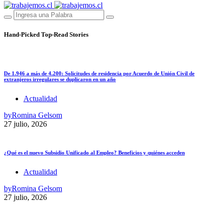
Hand-Picked
Top-Read Stories
De 1.946 a más de 4.200: Solicitudes de residencia por Acuerdo de Unión Civil de
extranjeros irregulares se duplicaron en un año
Actualidad
by
Romina Gelsom
27 julio, 2026
¿Qué es el nuevo Subsidio Unificado al Empleo? Beneficios y quiénes acceden
Actualidad
by
Romina Gelsom
27 julio, 2026