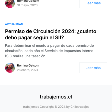
Romina Gelsom
Leer más
31 mayo, 2023
ACTUALIDAD
Permiso de Circulación 2024: ¿cuánto
debo pagar según el SII?
Para determinar el monto a pagar de cada permiso de
circulación, cada año el Servicio de Impuestos Interno
(SII) realiza una tasación…
Romina Gelsom
Leer más
26 enero, 2024
trabajemos.cl
trabajemos Copyright © 2021. by
Chiletrabajos