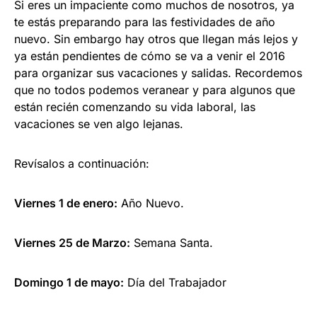
Si eres un impaciente como muchos de nosotros, ya
te estás preparando para las festividades de año
nuevo. Sin embargo hay otros que llegan más lejos y
ya están pendientes de cómo se va a venir el 2016
para organizar sus vacaciones y salidas. Recordemos
que no todos podemos veranear y para algunos que
están recién comenzando su vida laboral, las
vacaciones se ven algo lejanas.
Revísalos a continuación:
Viernes 1 de enero:
Año Nuevo.
Viernes 25 de Marzo:
Semana Santa.
Domingo 1 de mayo:
Día del Trabajador