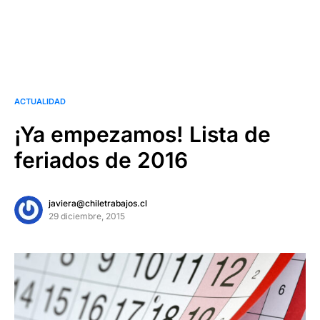
ACTUALIDAD
¡Ya empezamos! Lista de
feriados de 2016
javiera@chiletrabajos.cl
29 diciembre, 2015