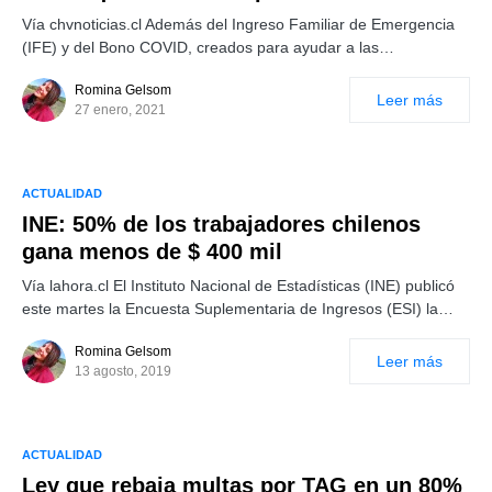
Vía chvnoticias.cl Además del Ingreso Familiar de Emergencia
(IFE) y del Bono COVID, creados para ayudar a las…
Romina Gelsom
Leer más
27 enero, 2021
ACTUALIDAD
INE: 50% de los trabajadores chilenos
gana menos de $ 400 mil
Vía lahora.cl El Instituto Nacional de Estadísticas (INE) publicó
este martes la Encuesta Suplementaria de Ingresos (ESI) la…
Romina Gelsom
Leer más
13 agosto, 2019
ACTUALIDAD
Ley que rebaja multas por TAG en un 80%