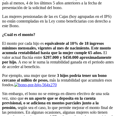
país al menos, 4 de los últimos 5 años anteriores a la fecha de
presentación de la solicitud del bono.
Las mujeres pensionadas de las ex Cajas (hoy agrupadas en el IPS)
no están contempladas en la Ley como beneficiarias con derecho a
este Bono.
¿Cuál es el monto?
El monto por cada hijo es
equivalente al 10% de 18 ingresos
mínimos mensuales, vigentes al mes de nacimiento. Este monto
acumula rentabilidad hasta que la mujer cumple 65 años.
El
valor actual fluctúa entre
$297.000 y $450.000 aproximadamente
por hijo.
A eso se le suma la rentabilidad ganada en el periodo antes
de acceder al beneficio.
Por ejemplo, una mujer que tiene
3 hijos podría tener un bono
cercano al millón de pesos,
más la rentabilidad que acumulen esos
fondos.
Sin embargo, el bono no se entrega en dinero efectivo de una sola
vez, sino que
es un aporte que se deposita en la cuenta
previsional, o se adiciona en montos parciales junto a la
pensión,
según sea el caso, lo que permite mejorar el monto final de
las pensiones. En algunas ocasiones, algunas mujeres solo tienen