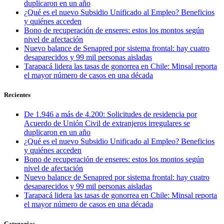
duplicaron en un año
¿Qué es el nuevo Subsidio Unificado al Empleo? Beneficios
y quiénes acceden
Bono de recuperación de enseres: estos los montos según
nivel de afectación
Nuevo balance de Senapred por sistema frontal: hay cuatro
desaparecidos y 99 mil personas aisladas
Tarapacá lidera las tasas de gonorrea en Chile: Minsal reporta
el mayor número de casos en una década
Recientes
De 1.946 a más de 4.200: Solicitudes de residencia por
Acuerdo de Unión Civil de extranjeros irregulares se
duplicaron en un año
¿Qué es el nuevo Subsidio Unificado al Empleo? Beneficios
y quiénes acceden
Bono de recuperación de enseres: estos los montos según
nivel de afectación
Nuevo balance de Senapred por sistema frontal: hay cuatro
desaparecidos y 99 mil personas aisladas
Tarapacá lidera las tasas de gonorrea en Chile: Minsal reporta
el mayor número de casos en una década
Categorias