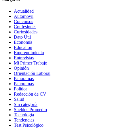
Actualidad
Automovil
Concursos
Confesiones
Curiosidades
Dato Útil
Economía
Education
Emprendimiento
Entrevistas
Mi Primer Trabajo
Opinión
Orientación Laboral
Panoramas
Panoramas
Política
Redacción de CV
Salud
Sin categoría
Sueldos Promedio
Tecnología
Tendencias
Test Psicológico