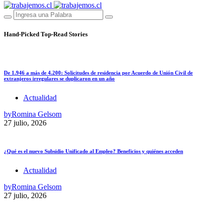
Hand-Picked
Top-Read Stories
De 1.946 a más de 4.200: Solicitudes de residencia por Acuerdo de Unión Civil de
extranjeros irregulares se duplicaron en un año
Actualidad
by
Romina Gelsom
27 julio, 2026
¿Qué es el nuevo Subsidio Unificado al Empleo? Beneficios y quiénes acceden
Actualidad
by
Romina Gelsom
27 julio, 2026