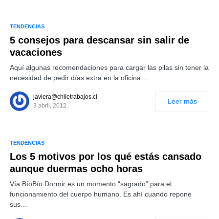
TENDENCIAS
5 consejos para descansar sin salir de
vacaciones
Aquí algunas recomendaciones para cargar las pilas sin tener la
necesidad de pedir días extra en la oficina…
javiera@chiletrabajos.cl
Leer más
3 abril, 2012
TENDENCIAS
Los 5 motivos por los qué estás cansado
aunque duermas ocho horas
Vía BíoBío Dormir es un momento “sagrado” para el
funcionamiento del cuerpo humano. Es ahí cuando repone
sus…