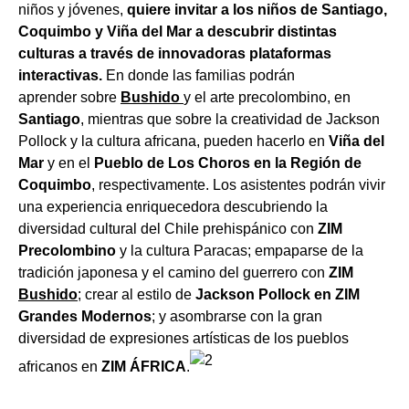
niños y jóvenes,
quiere invitar a los niños de Santiago,
Coquimbo y Viña del Mar a descubrir distintas
culturas a través de innovadoras plataformas
interactivas.
En donde las familias podrán
aprender sobre
Bushido
y el arte precolombino, en
Santiago
, mientras que sobre la creatividad de Jackson
Pollock y la cultura africana, pueden hacerlo en
Viña del
Mar
y en el
Pueblo de Los Choros en la Región de
Coquimbo
, respectivamente. Los asistentes podrán vivir
una experiencia enriquecedora descubriendo la
diversidad cultural del Chile prehispánico con
ZIM
Precolombino
y la cultura Paracas; empaparse de la
tradición japonesa y el camino del guerrero con
ZIM
Bushido
; crear al estilo de
Jackson Pollock en ZIM
Grandes Modernos
; y asombrarse con la gran
diversidad de expresiones artísticas de los pueblos
africanos en
ZIM ÁFRICA
.