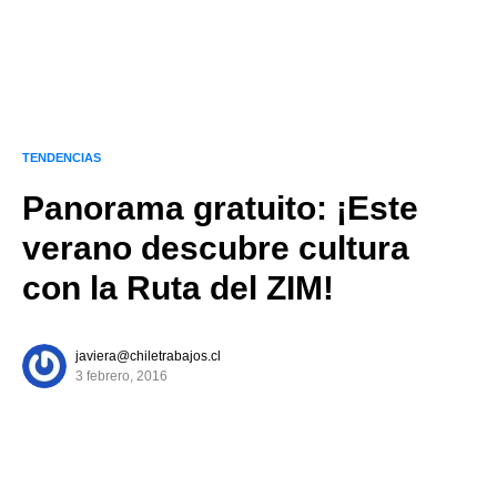
TENDENCIAS
Panorama gratuito: ¡Este
verano descubre cultura
con la Ruta del ZIM!
javiera@chiletrabajos.cl
3 febrero, 2016