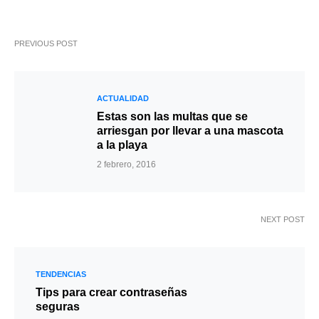
PREVIOUS POST
ACTUALIDAD
Estas son las multas que se
arriesgan por llevar a una mascota
a la playa
2 febrero, 2016
NEXT POST
TENDENCIAS
Tips para crear contraseñas
seguras