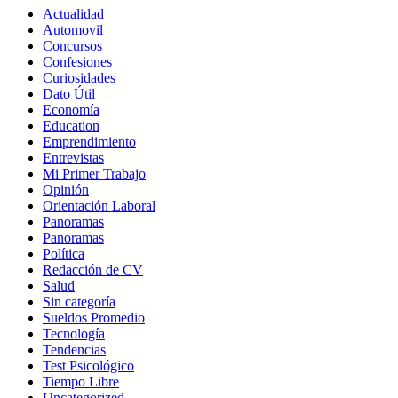
Actualidad
Automovil
Concursos
Confesiones
Curiosidades
Dato Útil
Economía
Education
Emprendimiento
Entrevistas
Mi Primer Trabajo
Opinión
Orientación Laboral
Panoramas
Panoramas
Política
Redacción de CV
Salud
Sin categoría
Sueldos Promedio
Tecnología
Tendencias
Test Psicológico
Tiempo Libre
Uncategorized