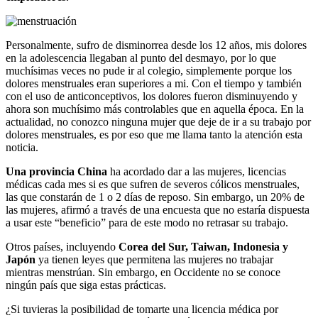
Personalmente, sufro de disminorrea desde los 12 años, mis dolores
en la adolescencia llegaban al punto del desmayo, por lo que
muchísimas veces no pude ir al colegio, simplemente porque los
dolores menstruales eran superiores a mi. Con el tiempo y también
con el uso de anticonceptivos, los dolores fueron disminuyendo y
ahora son muchísimo más controlables que en aquella época. En la
actualidad, no conozco ninguna mujer que deje de ir a su trabajo por
dolores menstruales, es por eso que me llama tanto la atención esta
noticia.
Una provincia China
ha acordado dar a las mujeres, licencias
médicas cada mes si es que sufren de severos cólicos menstruales,
las que constarán de 1 o 2 días de reposo. Sin embargo, un 20% de
las mujeres, afirmó a través de una encuesta que no estaría dispuesta
a usar este “beneficio” para de este modo no retrasar su trabajo.
Otros países, incluyendo
Corea del Sur, Taiwan, Indonesia y
Japón
ya tienen leyes que permitena las mujeres no trabajar
mientras menstrúan. Sin embargo, en Occidente no se conoce
ningún país que siga estas prácticas.
¿Si tuvieras la posibilidad de tomarte una licencia médica por