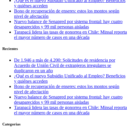
¿Qué es el nuevo Subsidio Unificado al Empleo? Beneficios
y quiénes acceden
Bono de recuperación de enseres: estos los montos según
nivel de afectación
Nuevo balance de Senapred por sistema frontal: hay cuatro
desaparecidos y 99 mil personas aisladas
Tarapacá lidera las tasas de gonorrea en Chile: Minsal reporta
el mayor número de casos en una década
Recientes
De 1.946 a más de 4.200: Solicitudes de residencia por
Acuerdo de Unión Civil de extranjeros irregulares se
duplicaron en un año
¿Qué es el nuevo Subsidio Unificado al Empleo? Beneficios
y quiénes acceden
Bono de recuperación de enseres: estos los montos según
nivel de afectación
Nuevo balance de Senapred por sistema frontal: hay cuatro
desaparecidos y 99 mil personas aisladas
Tarapacá lidera las tasas de gonorrea en Chile: Minsal reporta
el mayor número de casos en una década
Categorias