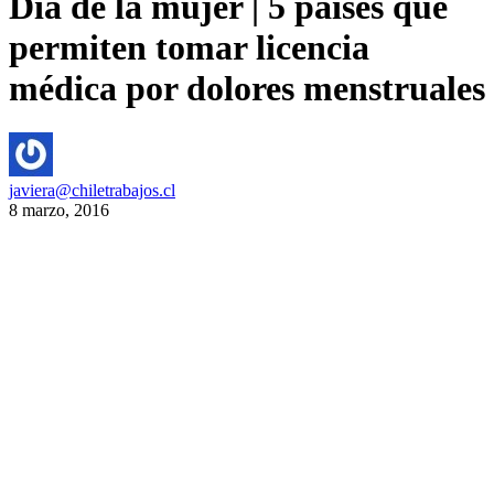
Día de la mujer | 5 países que
permiten tomar licencia
médica por dolores menstruales
javiera@chiletrabajos.cl
8 marzo, 2016