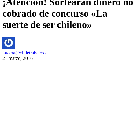
¡Atención! Sortearán dinero no
cobrado de concurso «La
suerte de ser chileno»
javiera@chiletrabajos.cl
21 marzo, 2016