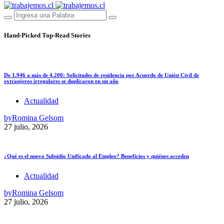
Hand-Picked
Top-Read Stories
De 1.946 a más de 4.200: Solicitudes de residencia por Acuerdo de Unión Civil de
extranjeros irregulares se duplicaron en un año
Actualidad
by
Romina Gelsom
27 julio, 2026
¿Qué es el nuevo Subsidio Unificado al Empleo? Beneficios y quiénes acceden
Actualidad
by
Romina Gelsom
27 julio, 2026