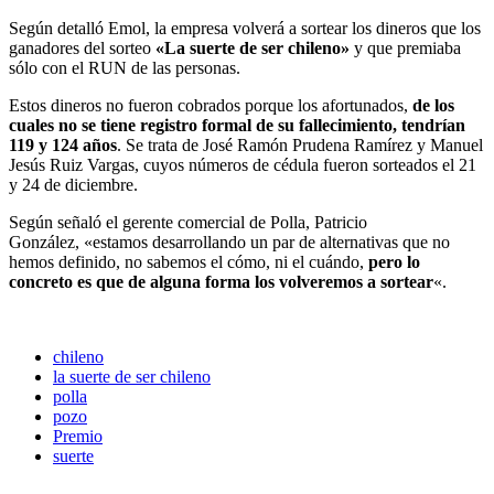
Según detalló Emol, la empresa volverá a sortear los dineros que los
ganadores del sorteo
«La suerte de ser chileno»
y que premiaba
sólo con el RUN de las personas.
Estos dineros no fueron cobrados porque los afortunados,
de los
cuales no se tiene registro formal de su fallecimiento, tendrían
119 y 124 años
. Se trata de José Ramón Prudena Ramírez y Manuel
Jesús Ruiz Vargas, cuyos números de cédula fueron sorteados el 21
y 24 de diciembre.
Según señaló el gerente comercial de Polla, Patricio
González, «estamos desarrollando un par de alternativas que no
hemos definido, no sabemos el cómo, ni el cuándo,
pero lo
concreto es que de alguna forma los volveremos a sortear
«.
chileno
la suerte de ser chileno
polla
pozo
Premio
suerte