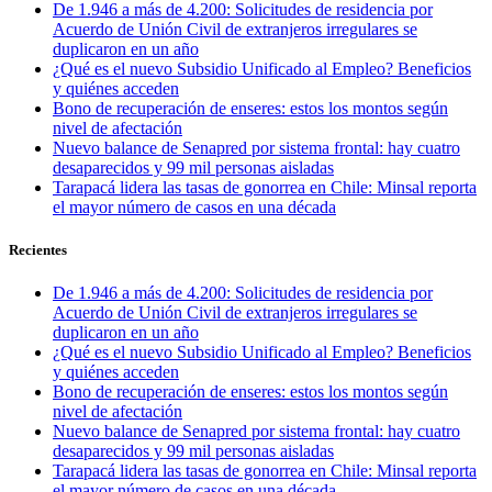
De 1.946 a más de 4.200: Solicitudes de residencia por
Acuerdo de Unión Civil de extranjeros irregulares se
duplicaron en un año
¿Qué es el nuevo Subsidio Unificado al Empleo? Beneficios
y quiénes acceden
Bono de recuperación de enseres: estos los montos según
nivel de afectación
Nuevo balance de Senapred por sistema frontal: hay cuatro
desaparecidos y 99 mil personas aisladas
Tarapacá lidera las tasas de gonorrea en Chile: Minsal reporta
el mayor número de casos en una década
Recientes
De 1.946 a más de 4.200: Solicitudes de residencia por
Acuerdo de Unión Civil de extranjeros irregulares se
duplicaron en un año
¿Qué es el nuevo Subsidio Unificado al Empleo? Beneficios
y quiénes acceden
Bono de recuperación de enseres: estos los montos según
nivel de afectación
Nuevo balance de Senapred por sistema frontal: hay cuatro
desaparecidos y 99 mil personas aisladas
Tarapacá lidera las tasas de gonorrea en Chile: Minsal reporta
el mayor número de casos en una década