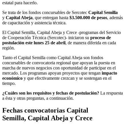
estatal para hacerlo.
Se trata de los fondos concursables de Sercotec
Capital Semilla
y
Capital Abeja
,
que entregan hasta
$3.500.000 de pesos
, además
de capacitación y asistencia técnica.
El Capital Semilla, Capital Abeja y Crece -programas del Servicio
de Cooperación Técnica (Sercotec)- iniciaron su
proceso de
postulación este lunes 25 de abril
, de manera diferida en cada
región.
Tanto el Capital Semilla como Capital Abeja son fondos
concursables de convocatoria regional que apoyan la puesta en
marcha de nuevos negocios con oportunidad de participar en el
mercado. Los programas apoyan proyectos que tengan
impacto
económico
y que efectivamente crezcan y se sostengan en el
tiempo.
¿Cuáles son los requisitos y fechas de postulación?
La respuesta
a ésta y otras preguntas, a continuación.
Fechas convocatorias Capital
Semilla, Capital Abeja y Crece