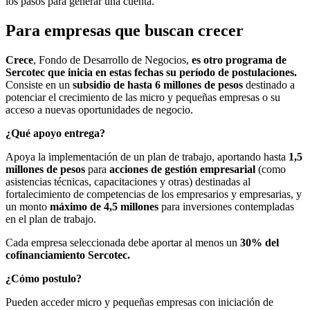
los pasos para generar una cuenta.
Para empresas que buscan crecer
Crece
, Fondo de Desarrollo de Negocios,
es otro programa de
Sercotec que inicia en estas fechas su período de postulaciones.
Consiste en un
subsidio de hasta 6 millones de pesos
destinado a
potenciar el crecimiento de las micro y pequeñas empresas o su
acceso a nuevas oportunidades de negocio.
¿Qué apoyo entrega?
Apoya la implementación de un plan de trabajo, aportando hasta
1,5
millones de pesos
para
acciones de gestión empresarial
(como
asistencias técnicas, capacitaciones y otras) destinadas al
fortalecimiento de competencias de los empresarios y empresarias, y
un monto
máximo de 4,5 millones
para inversiones contempladas
en el plan de trabajo.
Cada empresa seleccionada debe aportar al menos un
30% del
cofinanciamiento Sercotec.
¿Cómo postulo?
Pueden acceder micro y pequeñas empresas con iniciación de