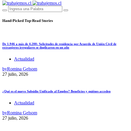
Hand-Picked
Top-Read Stories
De 1.946 a más de 4.200: Solicitudes de residencia por Acuerdo de Unión Civil de
extranjeros irregulares se duplicaron en un año
Actualidad
by
Romina Gelsom
27 julio, 2026
¿Qué es el nuevo Subsidio Unificado al Empleo? Beneficios y quiénes acceden
Actualidad
by
Romina Gelsom
27 julio, 2026