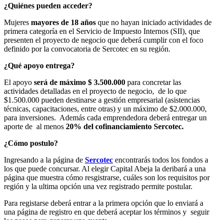
¿Quiénes pueden acceder?
Mujeres
mayores de 18 años
que no hayan iniciado actividades de
primera categoría en el Servicio de Impuesto Internos (SII), que
presenten el proyecto de negocio que deberá cumplir con el foco
definido por la convocatoria de Sercotec en su región.
¿Qué apoyo entrega?
El apoyo
será de máximo $ 3.500.000
para concretar las
actividades detalladas en el proyecto de negocio, de lo que
$1.500.000 pueden destinarse a gestión empresarial (asistencias
técnicas, capacitaciones, entre otras) y un máximo de $2.000.000,
para inversiones. Además cada emprendedora deberá entregar un
aporte de al menos
20% del cofinanciamiento Sercotec.
¿Cómo postulo?
Ingresando a la página de
Sercotec
encontrarás todos los fondos a
los que puede concursar. Al elegir Capital Abeja la deribará a una
página que muestra cómo resgistrarse, cuáles son los requisitos por
región y la ultima opción una vez registrado permite postular.
Para registarse deberá entrar a la primera opción que lo enviará a
una página de registro en que deberá aceptar los términos y seguir