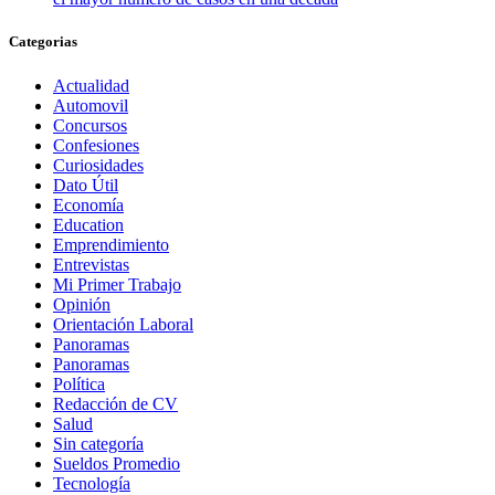
Categorias
Actualidad
Automovil
Concursos
Confesiones
Curiosidades
Dato Útil
Economía
Education
Emprendimiento
Entrevistas
Mi Primer Trabajo
Opinión
Orientación Laboral
Panoramas
Panoramas
Política
Redacción de CV
Salud
Sin categoría
Sueldos Promedio
Tecnología