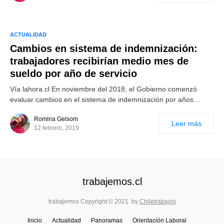
ACTUALIDAD
Cambios en sistema de indemnización:
trabajadores recibirían medio mes de
sueldo por año de servicio
Vía lahora.cl En noviembre del 2018, el Gobierno comenzó
evaluar cambios en el sistema de indemnización por años…
Romina Gelsom
Leer más
12 febrero, 2019
trabajemos.cl
trabajemos Copyright © 2021. by
Chiletrabajos
Inicio
Actualidad
Panoramas
Orientación Laboral