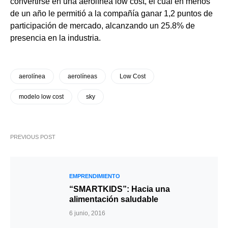
convertirse en una aerolínea low cost, el cual en menos
de un año le permitió a la compañía ganar 1,2 puntos de
participación de mercado, alcanzando un 25.8% de
presencia en la industria.
aerolínea
aerolíneas
Low Cost
modelo low cost
sky
PREVIOUS POST
EMPRENDIMIENTO
“SMARTKIDS”: Hacia una
alimentación saludable
6 junio, 2016