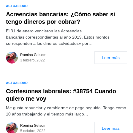
ACTUALIDAD
Acreencias bancarias: ¿Cómo saber si
tengo dineros por cobrar?
El 31 de enero vencieron las Acreencias
bancarias correspondientes al año 2019. Estos montos
corresponden a los dineros «olvidados» por…
Romina Gelsom
Leer más
3 febrero, 2022
ACTUALIDAD
Confesiones laborales: #38754 Cuando
quiero me voy
Me gusta renunciar y cambiarme de pega seguido. Tengo como
10 años trabajando y el tiempo más largo…
Romina Gelsom
Leer más
5 octubre, 2022