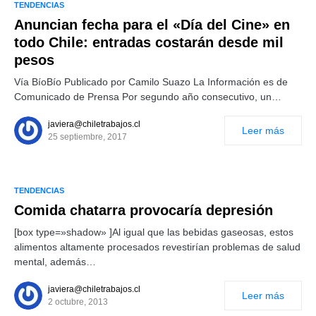
TENDENCIAS
Anuncian fecha para el «Día del Cine» en
todo Chile: entradas costarán desde mil
pesos
Vía BíoBío Publicado por Camilo Suazo La Información es de
Comunicado de Prensa Por segundo año consecutivo, un…
javiera@chiletrabajos.cl
Leer más
25 septiembre, 2017
TENDENCIAS
Comida chatarra provocaría depresión
[box type=»shadow» ]Al igual que las bebidas gaseosas, estos
alimentos altamente procesados revestirían problemas de salud
mental, además…
javiera@chiletrabajos.cl
Leer más
2 octubre, 2013