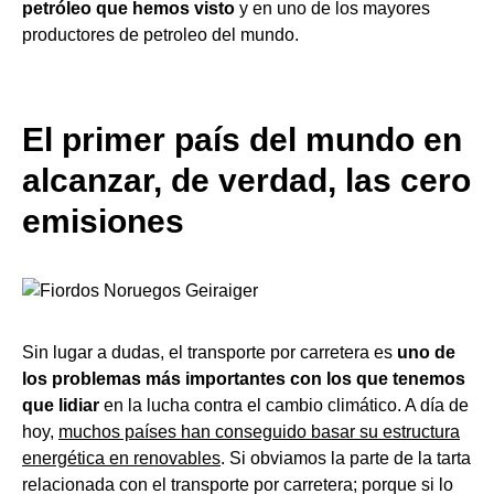
petróleo que hemos visto
y en uno de los mayores
productores de petroleo del mundo.
El primer país del mundo en
alcanzar, de verdad, las cero
emisiones
Sin lugar a dudas, el transporte por carretera es
uno de
los problemas más importantes con los que tenemos
que lidiar
en la lucha contra el cambio climático. A día de
hoy,
muchos países han conseguido basar su estructura
energética en renovables
. Si obviamos la parte de la tarta
relacionada con el transporte por carretera; porque si lo