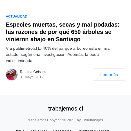
ACTUALIDAD
Especies muertas, secas y mal podadas:
las razones de por qué 650 árboles se
vinieron abajo en Santiago
Vía publimetro.cl El 40% del parque arbóreo está en mal
estado, según una investigación. Además, la poda
indiscriminada…
Romina Gelsom
Leer más
31 mayo, 2019
trabajemos.cl
trabajemos Copyright © 2021. by
Chiletrabajos