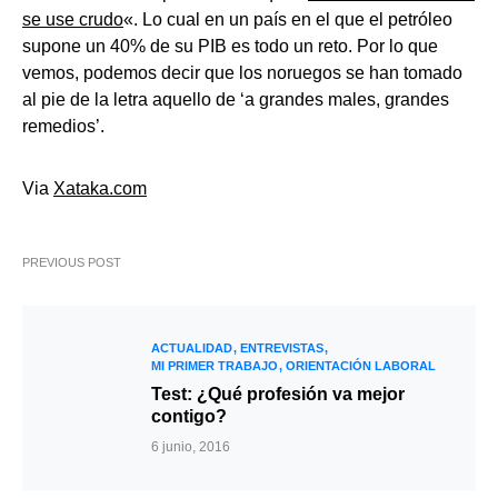
se use crudo
«. Lo cual en un país en el que el petróleo
supone un 40% de su PIB es todo un reto. Por lo que
vemos, podemos decir que los noruegos se han tomado
al pie de la letra aquello de ‘a grandes males, grandes
remedios’.
Via
Xataka.com
PREVIOUS POST
ACTUALIDAD
ENTREVISTAS
MI PRIMER TRABAJO
ORIENTACIÓN LABORAL
Test: ¿Qué profesión va mejor
contigo?
6 junio, 2016