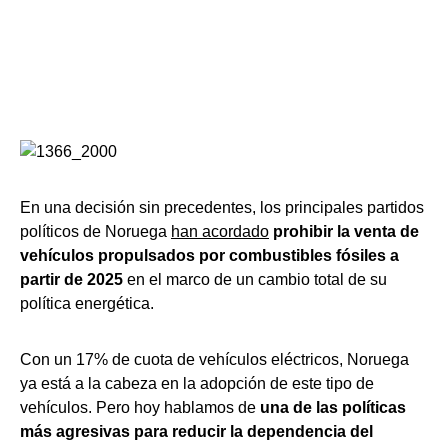
En una decisión sin precedentes, los principales partidos
políticos de Noruega
han acordado
prohibir la venta de
vehículos propulsados por combustibles fósiles a
partir de 2025
en el marco de un cambio total de su
política energética.
Con un 17% de cuota de vehículos eléctricos, Noruega
ya está a la cabeza en la adopción de este tipo de
vehículos. Pero hoy hablamos de
una de las políticas
más agresivas para reducir la dependencia del