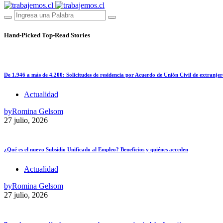
Hand-Picked
Top-Read Stories
De 1.946 a más de 4.200: Solicitudes de residencia por Acuerdo de Unión Civil de extranjer
Actualidad
by
Romina Gelsom
27 julio, 2026
¿Qué es el nuevo Subsidio Unificado al Empleo? Beneficios y quiénes acceden
Actualidad
by
Romina Gelsom
27 julio, 2026