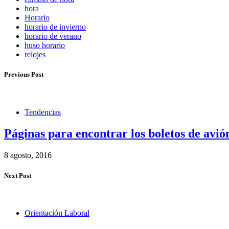
hora
Horario
horario de invierno
horario de verano
huso horario
relojes
Previous Post
Tendencias
Páginas para encontrar los boletos de avió
8 agosto, 2016
Next Post
Orientación Laboral