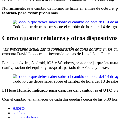
Normalmente, este cambio de horario se hacía en el mes de octubre,
p
tabletas- para evitar problemas.
Todo lo que debes saber sobre el cambio de hora del 14 de ago
Cómo ajustar celulares y otros dispositivos
“Es importante actualizar la configuración de zona horaria en los div
comenta David Iacobucci, director de ventas de Level 3 en Chile.
Para los móviles, Android, iOS y Windows,
se aconseja que los usu
configuración del equipo y luego al apartado de «Fecha y hora».
Todo lo que debes saber sobre el cambio de hora del 13 de ago
El
Huso Horario indicado para después del cambio, es el UTC-3 pa
Con el cambio, el amanecer de cada día quedará cerca de las 6:30 hora
Agosto
cambio
cambio de hora