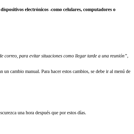
dispositivos electrónicos -como celulares, computadores o
de correo, para evitar situaciones como llegar tarde a una reunión”
,
n un cambio manual. Para hacer estos cambios, se debe ir al menú de
oscurezca una hora después que por estos días.