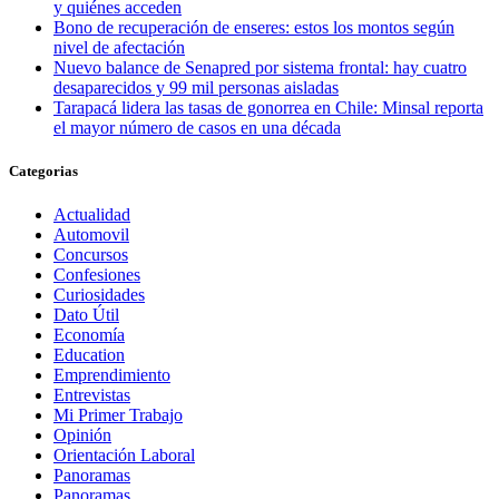
y quiénes acceden
Bono de recuperación de enseres: estos los montos según
nivel de afectación
Nuevo balance de Senapred por sistema frontal: hay cuatro
desaparecidos y 99 mil personas aisladas
Tarapacá lidera las tasas de gonorrea en Chile: Minsal reporta
el mayor número de casos en una década
Categorias
Actualidad
Automovil
Concursos
Confesiones
Curiosidades
Dato Útil
Economía
Education
Emprendimiento
Entrevistas
Mi Primer Trabajo
Opinión
Orientación Laboral
Panoramas
Panoramas