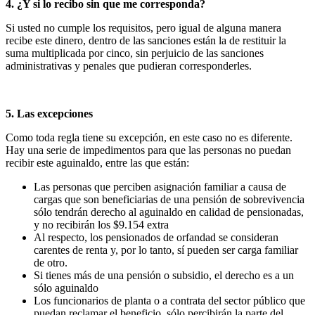
4. ¿Y si lo recibo sin que me corresponda?
Si usted no cumple los requisitos, pero igual de alguna manera
recibe este dinero, dentro de las sanciones están la de restituir la
suma multiplicada por cinco, sin perjuicio de las sanciones
administrativas y penales que pudieran corresponderles.
5. Las excepciones
Como toda regla tiene su excepción, en este caso no es diferente.
Hay una serie de impedimentos para que las personas no puedan
recibir este aguinaldo, entre las que están:
Las personas que perciben asignación familiar a causa de
cargas que son beneficiarias de una pensión de sobrevivencia
sólo tendrán derecho al aguinaldo en calidad de pensionadas,
y no recibirán los $9.154 extra
Al respecto, los pensionados de orfandad se consideran
carentes de renta y, por lo tanto, sí pueden ser carga familiar
de otro.
Si tienes más de una pensión o subsidio, el derecho es a un
sólo aguinaldo
Los funcionarios de planta o a contrata del sector público que
puedan reclamar el beneficio, sólo percibirán la parte del