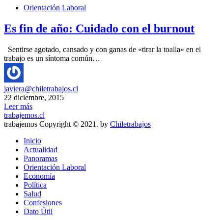
Orientación Laboral
Es fin de año: Cuidado con el burnout
Sentirse agotado, cansado y con ganas de «tirar la toalla» en el
trabajo es un síntoma común…
javiera@chiletrabajos.cl
22 diciembre, 2015
Leer más
trabajemos.cl
trabajemos Copyright © 2021. by
Chiletrabajos
Inicio
Actualidad
Panoramas
Orientación Laboral
Economía
Política
Salud
Confesiones
Dato Útil