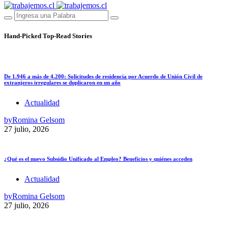
Hand-Picked
Top-Read Stories
De 1.946 a más de 4.200: Solicitudes de residencia por Acuerdo de Unión Civil de
extranjeros irregulares se duplicaron en un año
Actualidad
by
Romina Gelsom
27 julio, 2026
¿Qué es el nuevo Subsidio Unificado al Empleo? Beneficios y quiénes acceden
Actualidad
by
Romina Gelsom
27 julio, 2026