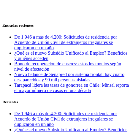
Entradas recientes
De 1.946 a más de 4.200: Solicitudes de residencia por
Acuerdo de Unión Civil de extranjeros irregulares se
duplicaron en un año
¿Qué es el nuevo Subsidio Unificado al Empleo? Beneficios
y quiénes acceden
Bono de recuperación de enseres: estos los montos según
nivel de afectación
Nuevo balance de Senapred por sistema frontal: hay cuatro
desaparecidos y 99 mil personas aisladas
Tarapacá lidera las tasas de gonorrea en Chile: Minsal reporta
el mayor número de casos en una década
Recientes
De 1.946 a más de 4.200: Solicitudes de residencia por
Acuerdo de Unión Civil de extranjeros irregulares se
duplicaron en un año
¿Qué es el nuevo Subsidio Unificado al Empleo? Beneficios