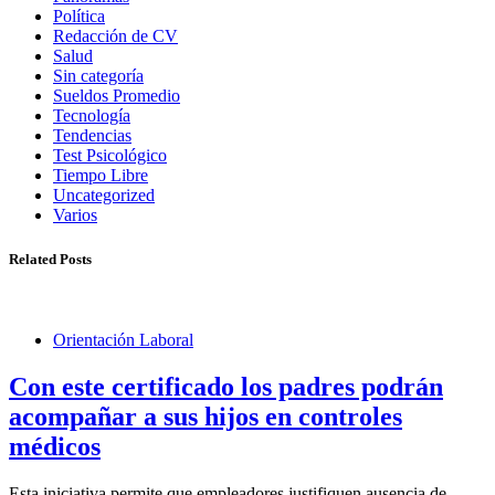
Política
Redacción de CV
Salud
Sin categoría
Sueldos Promedio
Tecnología
Tendencias
Test Psicológico
Tiempo Libre
Uncategorized
Varios
Related Posts
Orientación Laboral
Con este certificado los padres podrán
acompañar a sus hijos en controles
médicos
Esta iniciativa permite que empleadores justifiquen ausencia de