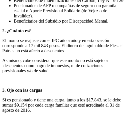
Beneficiarios de Indemnizaciones del Carbón, Ley Nº19.129.
Pensionados de AFP o compañías de seguro con garantía
estatal o Aporte Previsional Solidario (de Vejez o de
Invalidez).
Beneficiarios del Subsidio por Discapacidad Mental.
2. ¿Cuánto es?
El monto se reajuste con el IPC año a año y en esta ocasión
corresponde a 17 mil 843 pesos. El dinero del aguinaldo de Fiestas
Patrias no está afecto a descuentos.
Asimismo, cabe considerar que este monto no está sujeto a
descuentos como pago de impuestos, ni de cotizaciones
previsionales y/o de salud.
3. Ojo con las cargas
Si es pensionado y tiene una carga, junto a los $17.843, se le debe
sumar $9.154 por cada carga familiar que esté acreditada al 31 de
agosto de 2016.