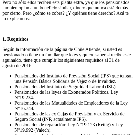
Pero no sólo ellos reciben esta platita extra, ya que los pensionados
también optan a un beneficio similar, dinero que nunca está demás
por cierto. Pero ¿cómo se cobra? ¿Y quiénes tiene derecho? Acá te
lo explicamos:
1. Requisitos
Según la información de la página de Chile Atiende, si usted es
pensionado o tiene un familiar que lo es y quiere saber si recibe este
aguinaldo, tiene que cumplir los sigiuientes requisitos al 31 de
agosto de 2016:
Pensionados del Instituto de Previsión Social (IPS) que tengan
una Pensión Básica Solidaria de Vejez o de Invalidez.
Pensionados del Instituto de Seguridad Laboral (ISL).
Pensionados de las leyes de Exonerados Políticos, Ley
Nº19.234.
Pensionados de las Mutualidades de Empleadores de la Ley
N°16.744.
Pensionados de las ex Cajas de Previsión y ex Servicio de
Seguro Social (INP, actualmente IPS).
Pensionados de reparación: Ley N°19.123 (Rettig) y Ley
N°19.992 (Valech).