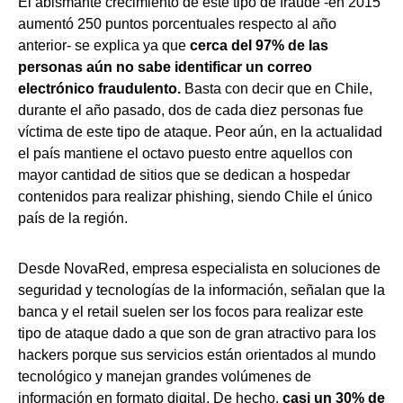
El abismante crecimiento de este tipo de fraude -en 2015
aumentó 250 puntos porcentuales respecto al año
anterior- se explica ya que
cerca del 97% de las
personas aún no sabe identificar un correo
electrónico fraudulento.
Basta con decir que en Chile,
durante el año pasado, dos de cada diez personas fue
víctima de este tipo de ataque. Peor aún, en la actualidad
el país mantiene el octavo puesto entre aquellos con
mayor cantidad de sitios que se dedican a hospedar
contenidos para realizar phishing, siendo Chile el único
país de la región.
Desde NovaRed, empresa especialista en soluciones de
seguridad y tecnologías de la información, señalan que la
banca y el retail suelen ser los focos para realizar este
tipo de ataque dado a que son de gran atractivo para los
hackers porque sus servicios están orientados al mundo
tecnológico y manejan grandes volúmenes de
información en formato digital. De hecho,
casi un 30% de