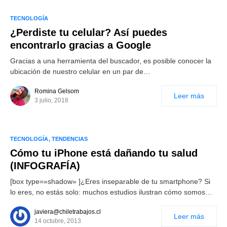
TECNOLOGÍA
¿Perdiste tu celular? Así puedes
encontrarlo gracias a Google
Gracias a una herramienta del buscador, es posible conocer la
ubicación de nuestro celular en un par de…
Romina Gelsom
Leer más
3 julio, 2018
TECNOLOGÍA
TENDENCIAS
Cómo tu iPhone está dañando tu salud
(INFOGRAFÍA)
[box type=»shadow» ]¿Eres inseparable de tu smartphone? Si
lo eres, no estás solo: muchos estudios ilustran cómo somos…
javiera@chiletrabajos.cl
Leer más
14 octubre, 2013