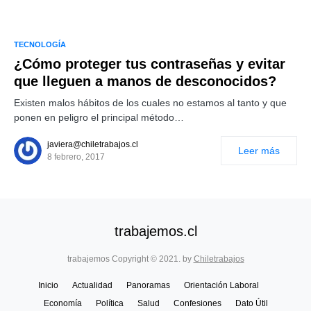
TECNOLOGÍA
¿Cómo proteger tus contraseñas y evitar
que lleguen a manos de desconocidos?
Existen malos hábitos de los cuales no estamos al tanto y que
ponen en peligro el principal método…
javiera@chiletrabajos.cl
Leer más
8 febrero, 2017
trabajemos.cl
trabajemos Copyright © 2021. by
Chiletrabajos
Inicio
Actualidad
Panoramas
Orientación Laboral
Economía
Política
Salud
Confesiones
Dato Útil