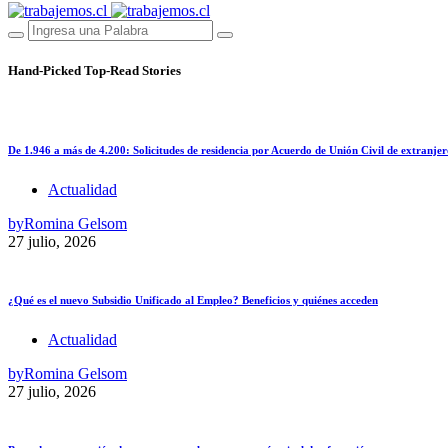
Hand-Picked
Top-Read Stories
De 1.946 a más de 4.200: Solicitudes de residencia por Acuerdo de Unión Civil de extranjer
Actualidad
by
Romina Gelsom
27 julio, 2026
¿Qué es el nuevo Subsidio Unificado al Empleo? Beneficios y quiénes acceden
Actualidad
by
Romina Gelsom
27 julio, 2026