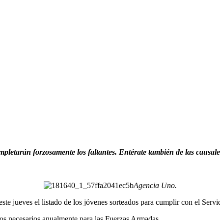
mpletarán forzosamente los faltantes. Entérate también de las causale
Agencia Uno.
ste jueves el listado de los jóvenes sorteados para cumplir con el Servi
pos necesarios anualmente para las Fuerzas Armadas.