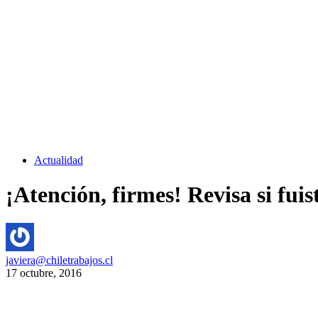
Actualidad
¡Atención, firmes! Revisa si fuis
javiera@chiletrabajos.cl
17 octubre, 2016