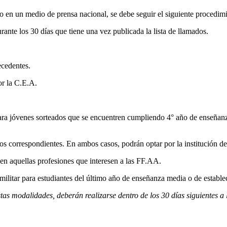
teo en un medio de prensa nacional, se debe seguir el siguiente procedim
ante los 30 días que tiene una vez publicada la lista de llamados.
ecedentes.
or la C.E.A.
 para jóvenes sorteados que se encuentren cumpliendo 4° año de enseñan
ios correspondientes. En ambos casos, podrán optar por la institución d
s en aquellas profesiones que interesen a las FF.AA.
n militar para estudiantes del último año de enseñanza media o de establ
tas modalidades, deberán realizarse dentro de los 30 días siguientes a 