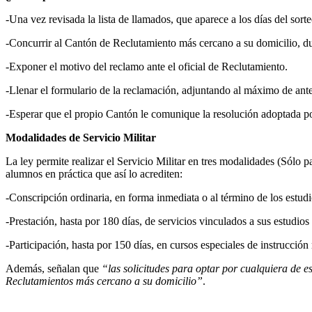
-Una vez revisada la lista de llamados, que aparece a los días del sor
-Concurrir al Cantón de Reclutamiento más cercano a su domicilio, dur
-Exponer el motivo del reclamo ante el oficial de Reclutamiento.
-Llenar el formulario de la reclamación, adjuntando al máximo de ant
-Esperar que el propio Cantón le comunique la resolución adoptada p
Modalidades de Servicio Militar
La ley permite realizar el Servicio Militar en tres modalidades (Sólo
alumnos en práctica que así lo acrediten:
-Conscripción ordinaria, en forma inmediata o al término de los estud
-Prestación, hasta por 180 días, de servicios vinculados a sus estudio
-Participación, hasta por 150 días, en cursos especiales de instrucció
Además, señalan que
“las solicitudes para optar por cualquiera de es
Reclutamientos más cercano a su domicilio”
.