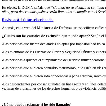
En efecto, la DGMN señala que
“Cuando no se alcanza la cantidad d
años, para determinar quiénes serán llamados a cumplir con el Servi
Revisa acá si fuiste seleccionado
Además, en la web del
Ministerio de Defensa
, se especifican cuále
¿Cuáles son las causales de exclusión que puedo optar?
Según el M
-Las personas que fueren declaradas no aptas por imposibilidad física
-Los miembros de las Fuerzas de Orden y Seguridad Pública y el per
-Las personas a quienes el cumplimiento del servicio militar ocasione 
-Las personas que hubieren contraído matrimonio, que estén en vías de 
-Las personas que hubieren sido condenadas a pena aflictiva, salvo qu
-Los descendientes por consanguinidad en línea recta y en línea colater
víctimas de violaciones de los derechos humanos o de violencia políti
¿Cómo puedo reclamar si he sido llamado?