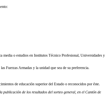
iento:
za media o estudios en Institutos Técnico Profesional, Universidades y
e las Fuerzas Armadas y la unidad que sea de su preferencia.
ecimientos de educación superior del Estado o reconocidos por éste.
la publicación de los resultados del sorteo general, en el Cantón de