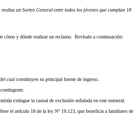
 realiza un Sorteo General entre todos los jóvenes que cumplan 18
s de cómo y dónde realizar un reclamo. Revísalo a continuación:
el cual constituyen su principal fuente de ingreso.
 contingente.
nistía extingue la causal de exclusión señalada en este numeral.
iere el artículo 18 de la ley Nº 19.123, que beneficia a familiares de