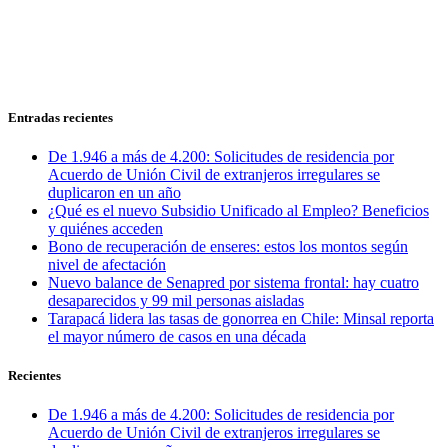
Entradas recientes
De 1.946 a más de 4.200: Solicitudes de residencia por
Acuerdo de Unión Civil de extranjeros irregulares se
duplicaron en un año
¿Qué es el nuevo Subsidio Unificado al Empleo? Beneficios
y quiénes acceden
Bono de recuperación de enseres: estos los montos según
nivel de afectación
Nuevo balance de Senapred por sistema frontal: hay cuatro
desaparecidos y 99 mil personas aisladas
Tarapacá lidera las tasas de gonorrea en Chile: Minsal reporta
el mayor número de casos en una década
Recientes
De 1.946 a más de 4.200: Solicitudes de residencia por
Acuerdo de Unión Civil de extranjeros irregulares se