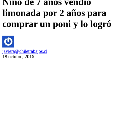
Niño de 7 años vendió
limonada por 2 años para
comprar un poni y lo logró
javiera@chiletrabajos.cl
18 octubre, 2016