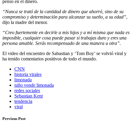
pensó en el dinero.
“Nunca se trató de la cantidad de dinero que ahorró, sino de su
compromiso y determinación para alcanzar su sueño, a su edad”
,
dijo la madre del menor.
“Creo fuertemente en decirle a mis hijos y a mí misma que nada es
imposible, cualquier cosa puede pasar si trabajas duro y eres una
persona amable. Serás recompensado de una manera u otra”
.
El video del encuentro de Sabastian y ‘Tom Boy’ se volvió viral y
ha tenido comentarios positivos de todo el mundo.
CNN
historia virales
limonada
niño vende limonada
redes sociales
Sebastian Kent
tendencia
viral
Previous Post