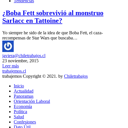
Tendencias
¿Boba Fett sobrevivió al monstruo
Sarlacc en Tattoine?
Yo siempre he sido de la idea de que Boba Fett, el caza-
recompensas de Star Wars que buscaba…
javiera@chiletrabajos.cl
23 noviembre, 2015
Leer más
trabajemos.cl
trabajemos Copyright © 2021. by
Chiletrabajos
Inicio
Actualidad
Panoramas
Orientación Laboral
Economía
Política
Salud
Confesiones
Dato Útil