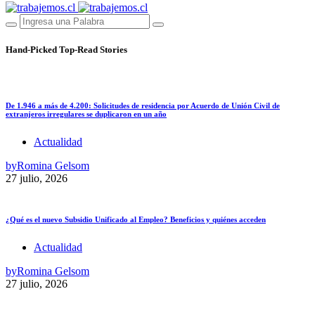
Hand-Picked
Top-Read Stories
De 1.946 a más de 4.200: Solicitudes de residencia por Acuerdo de Unión Civil de
extranjeros irregulares se duplicaron en un año
Actualidad
by
Romina Gelsom
27 julio, 2026
¿Qué es el nuevo Subsidio Unificado al Empleo? Beneficios y quiénes acceden
Actualidad
by
Romina Gelsom
27 julio, 2026