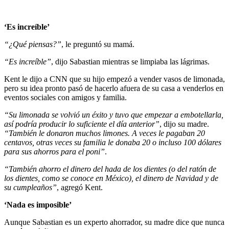
‘Es increíble’
“¿Qué piensas?”
, le preguntó su mamá.
“Es increíble”
, dijo Sabastian mientras se limpiaba las lágrimas.
Kent le dijo a CNN que su hijo empezó a vender vasos de limonada,
pero su idea pronto pasó de hacerlo afuera de su casa a venderlos en
eventos sociales con amigos y familia.
“Su limonada se volvió un éxito y tuvo que empezar a embotellarla,
así podría producir lo suficiente el día anterior”
, dijo su madre.
“También le donaron muchos limones. A veces le pagaban 20
centavos, otras veces su familia le donaba 20 o incluso 100 dólares
para sus ahorros para el poni”
.
“También ahorro el dinero del hada de los dientes (o del ratón de
los dientes, como se conoce en México), el dinero de Navidad y de
su cumpleaños”
, agregó Kent.
‘Nada es imposible’
Aunque Sabastian es un experto ahorrador, su madre dice que nunca