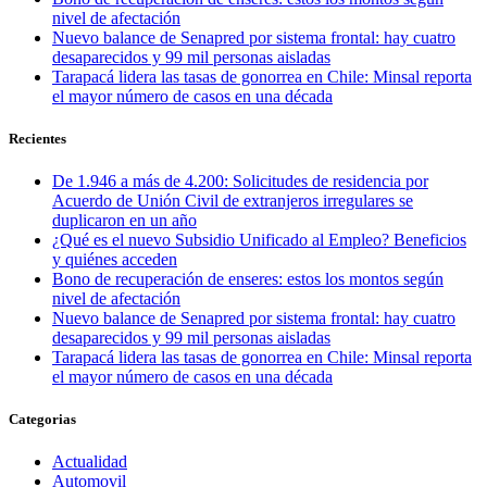
nivel de afectación
Nuevo balance de Senapred por sistema frontal: hay cuatro
desaparecidos y 99 mil personas aisladas
Tarapacá lidera las tasas de gonorrea en Chile: Minsal reporta
el mayor número de casos en una década
Recientes
De 1.946 a más de 4.200: Solicitudes de residencia por
Acuerdo de Unión Civil de extranjeros irregulares se
duplicaron en un año
¿Qué es el nuevo Subsidio Unificado al Empleo? Beneficios
y quiénes acceden
Bono de recuperación de enseres: estos los montos según
nivel de afectación
Nuevo balance de Senapred por sistema frontal: hay cuatro
desaparecidos y 99 mil personas aisladas
Tarapacá lidera las tasas de gonorrea en Chile: Minsal reporta
el mayor número de casos en una década
Categorias
Actualidad
Automovil