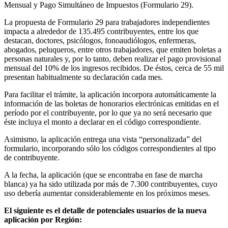
Mensual y Pago Simultáneo de Impuestos (Formulario 29).
La propuesta de Formulario 29 para trabajadores independientes
impacta a alrededor de 135.495 contribuyentes, entre los que
destacan, doctores, psicólogos, fonoaudiólogos, enfermeras,
abogados, peluqueros, entre otros trabajadores, que emiten boletas a
personas naturales y, por lo tanto, deben realizar el pago provisional
mensual del 10% de los ingresos recibidos. De éstos, cerca de 55 mil
presentan habitualmente su declaración cada mes.
Para facilitar el trámite, la aplicación incorpora automáticamente la
información de las boletas de honorarios electrónicas emitidas en el
período por el contribuyente, por lo que ya no será necesario que
éste incluya el monto a declarar en el código correspondiente.
Asimismo, la aplicación entrega una vista “personalizada” del
formulario, incorporando sólo los códigos correspondientes al tipo
de contribuyente.
A la fecha, la aplicación (que se encontraba en fase de marcha
blanca) ya ha sido utilizada por más de 7.300 contribuyentes, cuyo
uso debería aumentar considerablemente en los próximos meses.
El siguiente es el detalle de potenciales usuarios de la nueva
aplicación por Región: