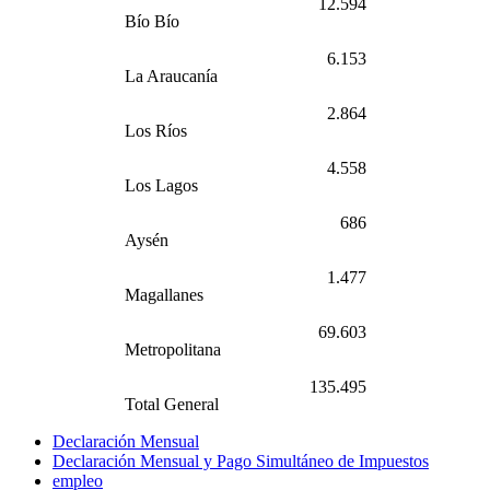
12.594
Bío Bío
6.153
La Araucanía
2.864
Los Ríos
4.558
Los Lagos
686
Aysén
1.477
Magallanes
69.603
Metropolitana
135.495
Total General
Declaración Mensual
Declaración Mensual y Pago Simultáneo de Impuestos
empleo