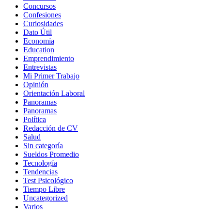
Concursos
Confesiones
Curiosidades
Dato Útil
Economía
Education
Emprendimiento
Entrevistas
Mi Primer Trabajo
Opinión
Orientación Laboral
Panoramas
Panoramas
Política
Redacción de CV
Salud
Sin categoría
Sueldos Promedio
Tecnología
Tendencias
Test Psicológico
Tiempo Libre
Uncategorized
Varios