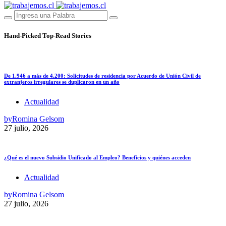
Hand-Picked
Top-Read Stories
De 1.946 a más de 4.200: Solicitudes de residencia por Acuerdo de Unión Civil de
extranjeros irregulares se duplicaron en un año
Actualidad
by
Romina Gelsom
27 julio, 2026
¿Qué es el nuevo Subsidio Unificado al Empleo? Beneficios y quiénes acceden
Actualidad
by
Romina Gelsom
27 julio, 2026