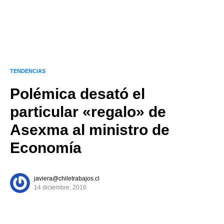
TENDENCIAS
Polémica desató el
particular «regalo» de
Asexma al ministro de
Economía
javiera@chiletrabajos.cl
14 diciembre, 2016