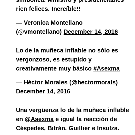
ríen felices. Increíble!!
— Veronica Montellano
(@vmontellano)
December 14, 2016
Lo de la muñeca inflable no sólo es
vergonzoso, es estupido y
creativamente muy básico
#Asexma
— Héctor Morales (@hectormorals)
December 14, 2016
Una vergüenza lo de la muñeca inflable
en
@Asexma
e igual la reacción de
Céspedes, Bitrán, Guillier e Insulza.