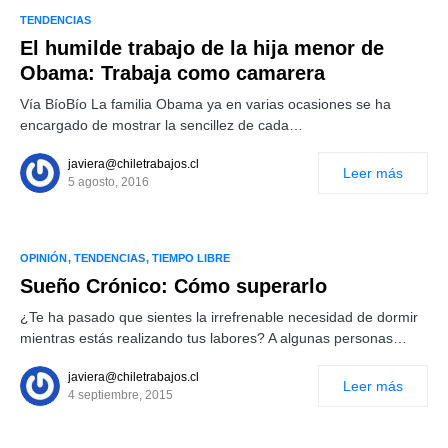
TENDENCIAS
El humilde trabajo de la hija menor de
Obama: Trabaja como camarera
Vía BíoBío La familia Obama ya en varias ocasiones se ha
encargado de mostrar la sencillez de cada…
javiera@chiletrabajos.cl
Leer más
5 agosto, 2016
OPINIÓN
TENDENCIAS
TIEMPO LIBRE
Sueño Crónico: Cómo superarlo
¿Te ha pasado que sientes la irrefrenable necesidad de dormir
mientras estás realizando tus labores? A algunas personas…
javiera@chiletrabajos.cl
Leer más
4 septiembre, 2015