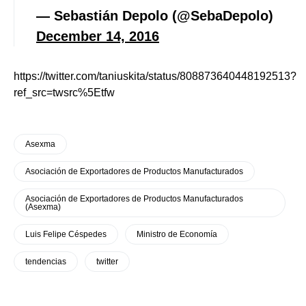
— Sebastián Depolo (@SebaDepolo)
December 14, 2016
https://twitter.com/taniuskita/status/808873640448192513?
ref_src=twsrc%5Etfw
Asexma
Asociación de Exportadores de Productos Manufacturados
Asociación de Exportadores de Productos Manufacturados
(Asexma)
Luis Felipe Céspedes
Ministro de Economía
tendencias
twitter