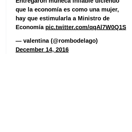
Entregaron muñeca inflable diciendo
que la economía es como una mujer,
hay que estimularla a Ministro de
Economía
pic.twitter.com/qqAl7W0Q1S
— valentina (@rombodelago)
December 14, 2016