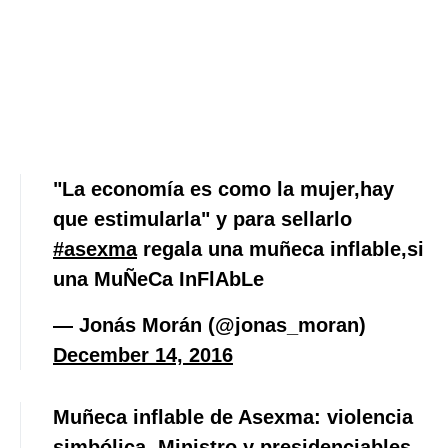
"La economía es como la mujer,hay
que estimularla" y para sellarlo
#asexma
regala una muñeca inflable,si
una MuÑeCa InFlAbLe
— Jonás Morán (@jonas_moran)
December 14, 2016
Muñeca inflable de Asexma: violencia
simbólica. Ministro y presidenciables