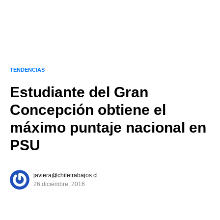
TENDENCIAS
Estudiante del Gran
Concepción obtiene el
máximo puntaje nacional en
PSU
javiera@chiletrabajos.cl
26 diciembre, 2016