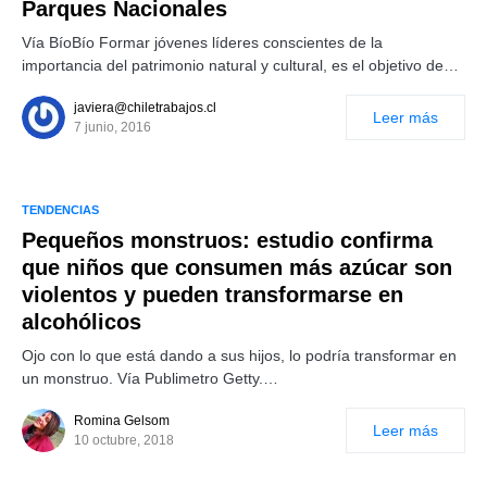
Parques Nacionales
Vía BíoBío Formar jóvenes líderes conscientes de la
importancia del patrimonio natural y cultural, es el objetivo de…
javiera@chiletrabajos.cl
Leer más
7 junio, 2016
TENDENCIAS
Pequeños monstruos: estudio confirma
que niños que consumen más azúcar son
violentos y pueden transformarse en
alcohólicos
Ojo con lo que está dando a sus hijos, lo podría transformar en
un monstruo. Vía Publimetro Getty.…
Romina Gelsom
Leer más
10 octubre, 2018