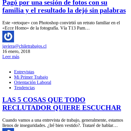
Pagó por una sesión de fotos con su
familia y el resultado la dejó sin palabras
Este «retoque» con Photoshop convirtió un retrato familiar en el
«Ecce Homo» de la fotografía. Vía T13 Pam…
javiera@chiletrabajos.cl
16 enero, 2018
Leer más
Entrevistas
Mi Primer Trabajo
Orientación Laboral
Tendencias
LAS 5 COSAS QUE TODO
RECLUTADOR QUIERE ESCUCHAR
Cuando vamos a una entrevista de trabajo, generalmente, estamos
llenos de inseguridades. ¿Iré bien vestido?. Trataré de hablar…