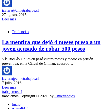
javiera@chiletrabajos.cl
27 agosto, 2015
Leer más
Tendencias
La mentira que dejó 4 meses preso a un
joven acusado de robar 500 pesos
Vía BíoBío Un joven pasó cuatro meses y medio en prisión
preventiva, en la Cárcel de Chillán, acusado…
javiera@chiletrabajos.cl
7 julio, 2016
Leer más
trabajemos.cl
trabajemos Copyright © 2021. by
Chiletrabajos
Inicio
Actualidad