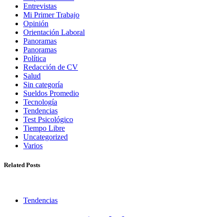
Entrevistas
Mi Primer Trabajo
Opinión
Orientación Laboral
Panoramas
Panoramas
Política
Redacción de CV
Salud
Sin categoría
Sueldos Promedio
Tecnología
Tendencias
Test Psicológico
Tiempo Libre
Uncategorized
Varios
Related Posts
Tendencias