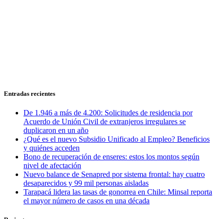
Entradas recientes
De 1.946 a más de 4.200: Solicitudes de residencia por
Acuerdo de Unión Civil de extranjeros irregulares se
duplicaron en un año
¿Qué es el nuevo Subsidio Unificado al Empleo? Beneficios
y quiénes acceden
Bono de recuperación de enseres: estos los montos según
nivel de afectación
Nuevo balance de Senapred por sistema frontal: hay cuatro
desaparecidos y 99 mil personas aisladas
Tarapacá lidera las tasas de gonorrea en Chile: Minsal reporta
el mayor número de casos en una década