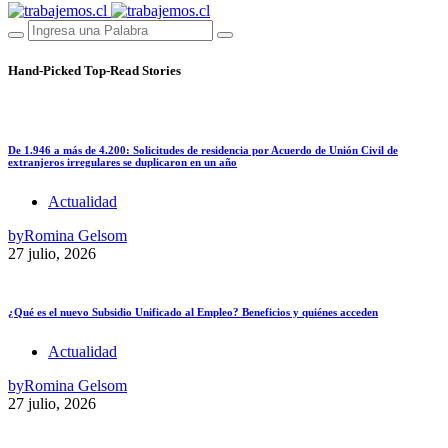
Hand-Picked
Top-Read Stories
De 1.946 a más de 4.200: Solicitudes de residencia por Acuerdo de Unión Civil de
extranjeros irregulares se duplicaron en un año
Actualidad
by
Romina Gelsom
27 julio, 2026
¿Qué es el nuevo Subsidio Unificado al Empleo? Beneficios y quiénes acceden
Actualidad
by
Romina Gelsom
27 julio, 2026