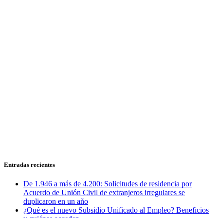
Entradas recientes
De 1.946 a más de 4.200: Solicitudes de residencia por
Acuerdo de Unión Civil de extranjeros irregulares se
duplicaron en un año
¿Qué es el nuevo Subsidio Unificado al Empleo? Beneficios