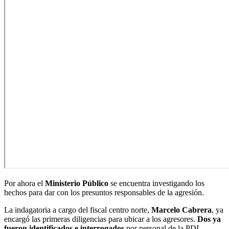
Por ahora el
Ministerio Público
se encuentra investigando los
hechos para dar con los presuntos responsables de la agresión.
La indagatoria a cargo del fiscal centro norte,
Marcelo Cabrera
, ya
encargó las primeras diligencias para ubicar a los agresores.
Dos ya
fueron identificados e interrogados
por personal de la PDI.