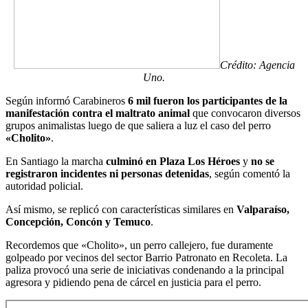
Crédito: Agencia
Uno.
Según informó Carabineros
6 mil fueron los participantes de la
manifestación contra el maltrato animal
que convocaron diversos
grupos animalistas luego de que saliera a luz el caso del perro
«Cholito»
.
En Santiago la marcha
culminó en Plaza Los Héroes
y
no se
registraron incidentes ni personas detenidas
, según comentó la
autoridad policial.
Así mismo, se replicó con características similares en
Valparaíso,
Concepción, Concón y Temuco
.
Recordemos que «Cholito», un perro callejero, fue duramente
golpeado por vecinos del sector Barrio Patronato en Recoleta. La
paliza provocó una serie de iniciativas condenando a la principal
agresora y pidiendo pena de cárcel en justicia para el perro.