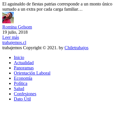
El aguinaldo de fiestas patrias corresponde a un monto único
sumado a un extra por cada carga familiar…
Romina Gelsom
19 julio, 2018
Leer más
trabajemos.cl
trabajemos Copyright © 2021. by
Chiletrabajos
Inicio
Actualidad
Panoramas
Orientación Laboral
Economía
Política
Salud
Confesiones
Dato Útil