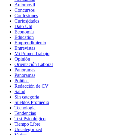
Automovil
Concursos
Confesiones
Curiosidades
Dato Útil
Economía
Education
Emprendimiento
Entrevistas
Mi Primer Trabajo
Opinión
Orientación Laboral
Panoramas
Panoramas
Política
Redacción de CV
Salud
Sin categoría
Sueldos Promedio
Tecnología
Tendencias
Test Psicológico
Tiempo Libre
Uncategorized
Varios