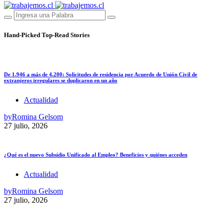
Hand-Picked
Top-Read Stories
De 1.946 a más de 4.200: Solicitudes de residencia por Acuerdo de Unión Civil de
extranjeros irregulares se duplicaron en un año
Actualidad
by
Romina Gelsom
27 julio, 2026
¿Qué es el nuevo Subsidio Unificado al Empleo? Beneficios y quiénes acceden
Actualidad
by
Romina Gelsom
27 julio, 2026