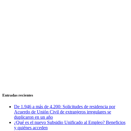
Entradas recientes
De 1.946 a más de 4.200: Solicitudes de residencia por
Acuerdo de Unión Civil de extranjeros irregulares se
duplicaron en un año
¿Qué es el nuevo Subsidio Unificado al Empleo? Beneficios
y quiénes acceden