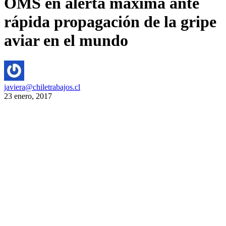
OMS en alerta máxima ante
rápida propagación de la gripe
aviar en el mundo
javiera@chiletrabajos.cl
23 enero, 2017