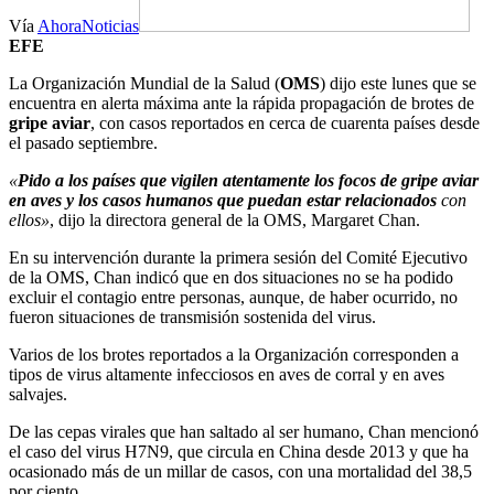
Vía
AhoraNoticias
EFE
La Organización Mundial de la Salud (
OMS
) dijo este lunes que se
encuentra en alerta máxima ante la rápida propagación de brotes de
gripe aviar
, con casos reportados en cerca de cuarenta países desde
el pasado septiembre.
«
Pido a los países que vigilen atentamente los focos de gripe aviar
en aves y los casos humanos que puedan estar relacionados
con
ellos»
, dijo la directora general de la OMS, Margaret Chan.
En su intervención durante la primera sesión del Comité Ejecutivo
de la OMS, Chan indicó que en dos situaciones no se ha podido
excluir el contagio entre personas, aunque, de haber ocurrido, no
fueron situaciones de transmisión sostenida del virus.
Varios de los brotes reportados a la Organización corresponden a
tipos de virus altamente infecciosos en aves de corral y en aves
salvajes.
De las cepas virales que han saltado al ser humano, Chan mencionó
el caso del virus H7N9, que circula en China desde 2013 y que ha
ocasionado más de un millar de casos, con una mortalidad del 38,5
por ciento.