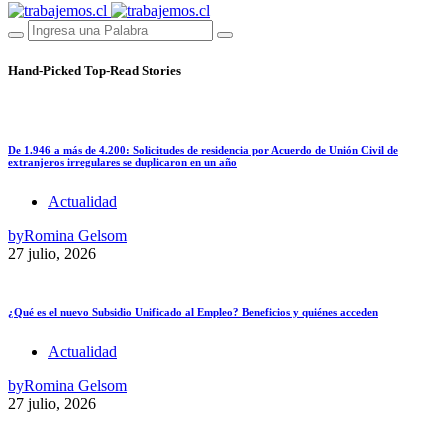
Hand-Picked
Top-Read Stories
De 1.946 a más de 4.200: Solicitudes de residencia por Acuerdo de Unión Civil de
extranjeros irregulares se duplicaron en un año
Actualidad
by
Romina Gelsom
27 julio, 2026
¿Qué es el nuevo Subsidio Unificado al Empleo? Beneficios y quiénes acceden
Actualidad
by
Romina Gelsom
27 julio, 2026