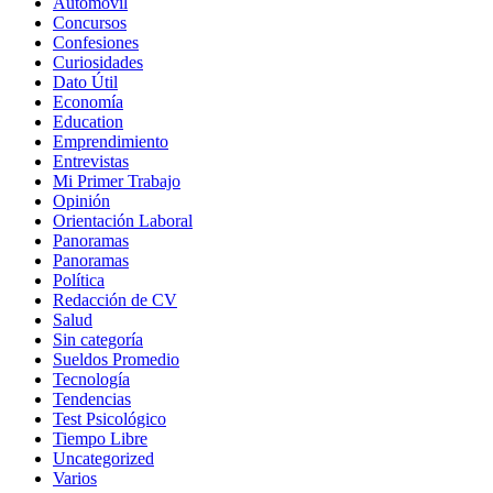
Automovil
Concursos
Confesiones
Curiosidades
Dato Útil
Economía
Education
Emprendimiento
Entrevistas
Mi Primer Trabajo
Opinión
Orientación Laboral
Panoramas
Panoramas
Política
Redacción de CV
Salud
Sin categoría
Sueldos Promedio
Tecnología
Tendencias
Test Psicológico
Tiempo Libre
Uncategorized
Varios