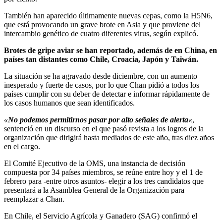
También han aparecido últimamente nuevas cepas, como la H5N6,
que está provocando un grave brote en Asia y que proviene del
intercambio genético de cuatro diferentes virus, según explicó.
Brotes de gripe aviar se han reportado, además de en China, en
países tan distantes como Chile, Croacia, Japón y Taiwán.
La situación se ha agravado desde diciembre, con un aumento
inesperado y fuerte de casos, por lo que Chan pidió a todos los
países cumplir con su deber de detectar e informar rápidamente de
los casos humanos que sean identificados.
«
No podemos permitirnos pasar por alto señales de alerta
«
,
sentenció en un discurso en el que pasó revista a los logros de la
organización que dirigirá hasta mediados de este año, tras diez años
en el cargo.
El Comité Ejecutivo de la OMS, una instancia de decisión
compuesta por 34 países miembros, se reúne entre hoy y el 1 de
febrero para -entre otros asuntos- elegir a los tres candidatos que
presentará a la Asamblea General de la Organización para
reemplazar a Chan.
En Chile, el Servicio Agrícola y Ganadero (SAG) confirmó el