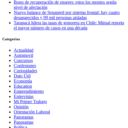
Bono de recuperación de enseres: estos los montos según
nivel de afectación
Nuevo balance de Senapred por sistema frontal: hay cuatro
desaparecidos y 99 mil personas aisladas
Tarapacá lidera las tasas de gonorrea en Chile: Minsal reporta
el mayor número de casos en una década
Categorias
Actualidad
Automovil
Concursos
Confesiones
Curiosidades
Dato Útil
Economía
Education
Emprendimiento
Entrevistas
Mi Primer Trabajo
Opinión
Orientación Laboral
Panoramas
Panoramas
Política