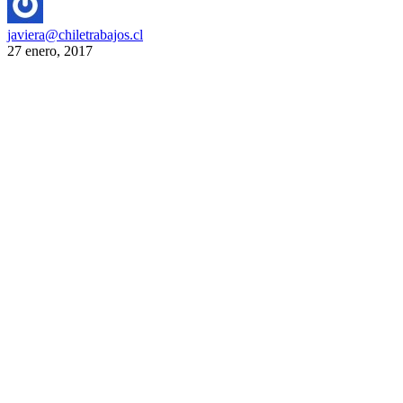
javiera@chiletrabajos.cl
27 enero, 2017