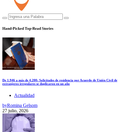
Hand-Picked
Top-Read Stories
De 1.946 a más de 4.200: Solicitudes de residencia por Acuerdo de Unión Civil de
extranjeros irregulares se duplicaron en un año
Actualidad
by
Romina Gelsom
27 julio, 2026