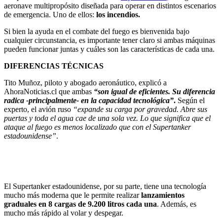
aeronave multipropósito diseñada para operar en distintos escenarios
de emergencia. Uno de ellos:
los incendios.
Si bien la ayuda en el combate del fuego es bienvenida bajo
cualquier circunstancia, es importante tener claro si ambas máquinas
pueden funcionar juntas y cuáles son las características de cada una.
DIFERENCIAS TÉCNICAS
Tito Muñoz, piloto y abogado aeronáutico, explicó a
AhoraNoticias.cl que ambas
“son igual de eficientes. Su diferencia
radica -principalmente- en la capacidad tecnológica”
.
Según el
experto, el avión ruso
“expande su carga por gravedad. Abre sus
puertas y toda el agua cae de una sola vez. Lo que significa que el
ataque al fuego es menos localizado que con el Supertanker
estadounidense”
.
El Supertanker estadounidense, por su parte, tiene una tecnología
mucho más moderna que le permite realizar
lanzamientos
graduales en 8 cargas de 9.200 litros cada una
. Además, es
mucho más rápido al volar y despegar.