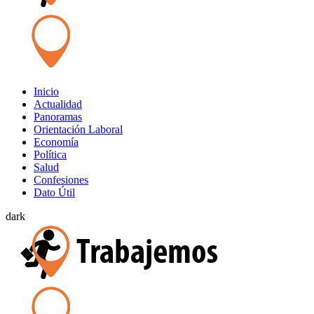
Inicio
Actualidad
Panoramas
Orientación Laboral
Economía
Política
Salud
Confesiones
Dato Útil
dark