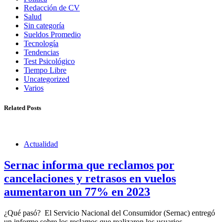
Redacción de CV
Salud
Sin categoría
Sueldos Promedio
Tecnología
Tendencias
Test Psicológico
Tiempo Libre
Uncategorized
Varios
Related Posts
Actualidad
Sernac informa que reclamos por
cancelaciones y retrasos en vuelos
aumentaron un 77% en 2023
¿Qué pasó? El Servicio Nacional del Consumidor (Sernac) entregó
un informe sobre los reclamos que realizaron los usuarios…