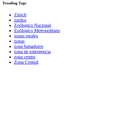
Trending
Tags
Zúrich
zurdos
Zoólogico Nacional
Zoólogico Metropolitano
zonas rurales
zonas
zona fumadores
zona de emergencia
zona centro
Zona Central