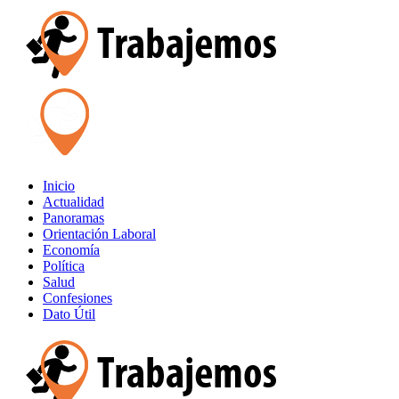
Inicio
Actualidad
Panoramas
Orientación Laboral
Economía
Política
Salud
Confesiones
Dato Útil