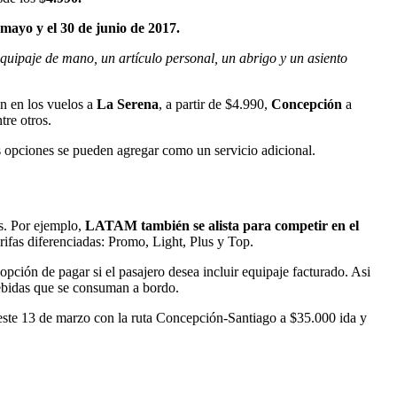
 mayo y el 30 de junio de 2017.
equipaje de mano, un artículo personal, un abrigo y un asiento
an en los vuelos a
La Serena
, a partir de $4.990,
Concepción
a
tre otros.
as opciones se pueden agregar como un servicio adicional.
es. Por ejemplo,
LATAM también se alista para competir en el
fas diferenciadas: Promo, Light, Plus y Top.
opción de pagar si el pasajero desea incluir equipaje facturado. Asi
bebidas que se consuman a bordo.
 este 13 de marzo con la ruta Concepción-Santiago a $35.000 ida y