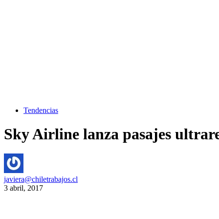
Tendencias
Sky Airline lanza pasajes ultrar
javiera@chiletrabajos.cl
3 abril, 2017