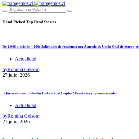
Hand-Picked
Top-Read Stories
De 1.946 a más de 4.200: Solicitudes de residencia por Acuerdo de Unión Civil de extranjer
Actualidad
by
Romina Gelsom
27 julio, 2026
¿Qué es el nuevo Subsidio Unificado al Empleo? Beneficios y quiénes acceden
Actualidad
by
Romina Gelsom
27 julio, 2026