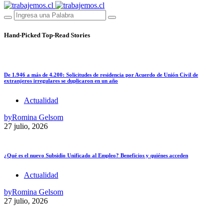
Hand-Picked
Top-Read Stories
De 1.946 a más de 4.200: Solicitudes de residencia por Acuerdo de Unión Civil de
extranjeros irregulares se duplicaron en un año
Actualidad
by
Romina Gelsom
27 julio, 2026
¿Qué es el nuevo Subsidio Unificado al Empleo? Beneficios y quiénes acceden
Actualidad
by
Romina Gelsom
27 julio, 2026