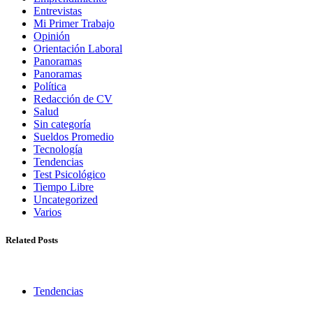
Entrevistas
Mi Primer Trabajo
Opinión
Orientación Laboral
Panoramas
Panoramas
Política
Redacción de CV
Salud
Sin categoría
Sueldos Promedio
Tecnología
Tendencias
Test Psicológico
Tiempo Libre
Uncategorized
Varios
Related Posts
Tendencias