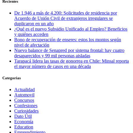
Recientes
De 1.946 a más de 4.200: Solicitudes de residencia por
Acuerdo de Unión Civil de extranjeros irregulares se
duplicaron en un año
¿Qué es el nuevo Subsidio Unificado al Empleo? Beneficios
y quiénes acceden
Bono de recuperación de enseres: estos los montos según
nivel de afectación
Nuevo balance de Senapred por sistema frontal: hay cuatro
desaparecidos y 99 mil personas aisladas
Tarapacá lidera las tasas de gonorrea en Chile: Minsal reporta
el mayor número de casos en una década
Categorias
Actualidad
Automovil
Concursos
Confesiones
Curiosidades
Dato Útil
Economía
Education
Emprendimiento