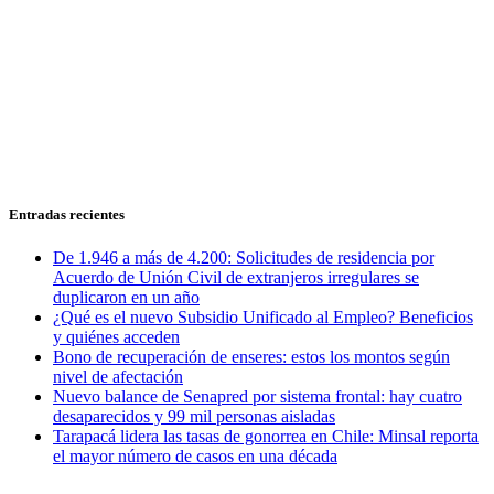
Entradas recientes
De 1.946 a más de 4.200: Solicitudes de residencia por
Acuerdo de Unión Civil de extranjeros irregulares se
duplicaron en un año
¿Qué es el nuevo Subsidio Unificado al Empleo? Beneficios
y quiénes acceden
Bono de recuperación de enseres: estos los montos según
nivel de afectación
Nuevo balance de Senapred por sistema frontal: hay cuatro
desaparecidos y 99 mil personas aisladas
Tarapacá lidera las tasas de gonorrea en Chile: Minsal reporta
el mayor número de casos en una década