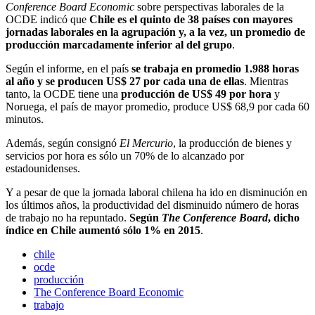
Conference Board Economic
sobre perspectivas laborales de la
OCDE indicó que
Chile es el quinto de 38 países con mayores
jornadas laborales en la agrupación y, a la vez, un promedio de
producción marcadamente inferior al del grupo
.
Según el informe, en el país
se trabaja en promedio 1.988 horas
al año y se producen US$ 27 por cada una de ellas
. Mientras
tanto, la OCDE tiene una
producción de US$ 49 por hora
y
Noruega, el país de mayor promedio, produce US$ 68,9 por cada 60
minutos.
Además, según consignó
El Mercurio
, la producción de bienes y
servicios por hora es sólo un 70% de lo alcanzado por
estadounidenses.
Y a pesar de que la jornada laboral chilena ha ido en disminución en
los últimos años, la productividad del disminuido número de horas
de trabajo no ha repuntado.
Según
The Conference Board
, dicho
índice en Chile aumentó sólo 1% en 2015
.
chile
ocde
producción
The Conference Board Economic
trabajo