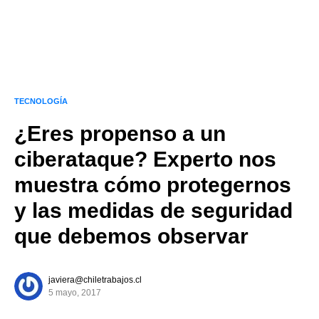
TECNOLOGÍA
¿Eres propenso a un
ciberataque? Experto nos
muestra cómo protegernos
y las medidas de seguridad
que debemos observar
javiera@chiletrabajos.cl
5 mayo, 2017