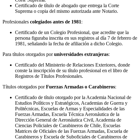
Certificado de título de abogado que entrega la Corte
Suprema o copia del mismo autorizada ante Notario.
Profesionales
colegiados antes de 1981
:
Certificado de un Colegio Profesional, que acredite que la
persona figuraba inscrita en sus registros al día 7 de febrero de
1981, señalando la fecha de afiliación a dicho Colegio.
Para títulos otorgados por
universidades extranjeras
:
Certificado del Ministerio de Relaciones Exteriores, donde
conste la inscripción de su título profesional en el libro de
Registros de Títulos Profesionales.
Títulos otorgados por
Fuerzas Armadas o Carabineros
:
Certificado de título otorgado por la Academia Nacional de
Estudios Políticos y Estratégicos, Academias de Guerra y
Politécnicas, Escuelas de Armas y Especialidades de las
Fuerzas Armadas, Escuela Técnica Aeronáutica de la
Dirección General de Aeronáutica Civil, Academia de
Ciencias Policiales de Carabineros de Chile, Escuelas
Matrices de Oficiales de las Fuerzas Armadas, Escuela de
Carabineros y Escuela de Suboficiales de Carabineros de