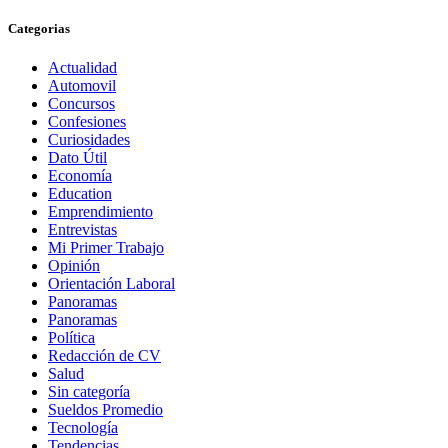
Categorias
Actualidad
Automovil
Concursos
Confesiones
Curiosidades
Dato Útil
Economía
Education
Emprendimiento
Entrevistas
Mi Primer Trabajo
Opinión
Orientación Laboral
Panoramas
Panoramas
Política
Redacción de CV
Salud
Sin categoría
Sueldos Promedio
Tecnología
Tendencias