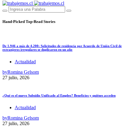
Hand-Picked
Top-Read Stories
De 1.946 a más de 4.200: Solicitudes de residencia por Acuerdo de Unión Civil de
extranjeros irregulares se duplicaron en un año
Actualidad
by
Romina Gelsom
27 julio, 2026
¿Qué es el nuevo Subsidio Unificado al Empleo? Beneficios y quiénes acceden
Actualidad
by
Romina Gelsom
27 julio, 2026