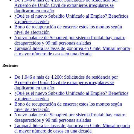
Acuerdo de Unión Civil de extranjeros irregulares se
duplicaron en un año
¿Qué es el nuevo Subsidio Unificado al Empleo? Beneficios
y quiénes acceden
Bono de recuperación de enseres: estos los montos según
nivel de afectación
Nuevo balance de Senapred por sistema frontal: hay cuatro
desaparecidos y 99 mil personas aisladas
Tarapacá lidera las tasas de gonorrea en Chile: Minsal reporta
el mayor número de casos en una década
Recientes
De 1.946 a más de 4.200: Solicitudes de residencia por
Acuerdo de Unión Civil de extranjeros irregulares se
duplicaron en un año
¿Qué es el nuevo Subsidio Unificado al Empleo? Beneficios
y quiénes acceden
Bono de recuperación de enseres: estos los montos según
nivel de afectación
Nuevo balance de Senapred por sistema frontal: hay cuatro
desaparecidos y 99 mil personas aisladas
Tarapacá lidera las tasas de gonorrea en Chile: Minsal reporta
el mayor número de casos en una década