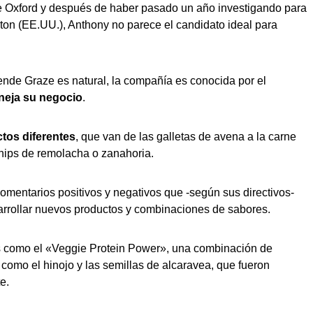
e Oxford y después de haber pasado un año investigando para
eton (EE.UU.), Anthony no parece el candidato ideal para
ende Graze es natural, la compañía es conocida por el
aneja su negocio
.
tos diferentes
, que van de las galletas de avena a la carne
chips de remolacha o zanahoria.
mentarios positivos y negativos que -según sus directivos-
sarrollar nuevos productos y combinaciones de sabores.
tas como el «Veggie Protein Power», una combinación de
 como el hinojo y las semillas de alcaravea, que fueron
e.