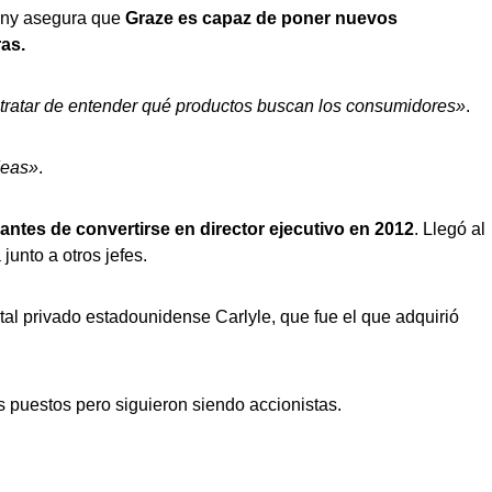
hony asegura que
Graze es capaz de poner nuevos
as.
ratar de entender qué productos buscan los consumidores»
.
deas»
.
antes de convertirse en director ejecutivo en 2012
. Llegó al
junto a otros jefes.
tal privado estadounidense Carlyle, que fue el que adquirió
s puestos pero siguieron siendo accionistas.