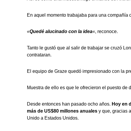
En aquel momento trabajaba para una compañía d
«
Quedé
alucinado con la idea
«
, reconoce.
Tanto le gustó que al salir de trabajar se cruzó Lon
contrataran.
El equipo de Graze quedó impresionado con la pre
Muestra de ello es que le ofrecieron el puesto de d
Desde entonces han pasado ocho años.
Hoy en d
más de US$80 millones anuales
y que, gracias 
Unido a Estados Unidos.