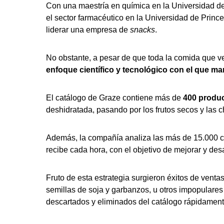
Con una maestría en química en la Universidad d
el sector farmacéutico en la Universidad de Princ
liderar una empresa de
snacks
.
No obstante, a pesar de que toda la comida que v
enfoque científico y tecnológico con el que m
El catálogo de Graze contiene más de
400 produc
deshidratada, pasando por los frutos secos y las 
Además, la compañía analiza las más de 15.000 co
recibe cada hora, con el objetivo de mejorar y de
Fruto de esta estrategia surgieron éxitos de ven
semillas de soja y garbanzos, u otros impopulares
descartados y eliminados del catálogo rápidament