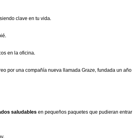
endo clave en tu vida.
ié.
os en la oficina.
rreo por una compañía nueva llamada Graze, fundada un año
rados saludables
en pequeños paquetes que pudieran entrar
y.