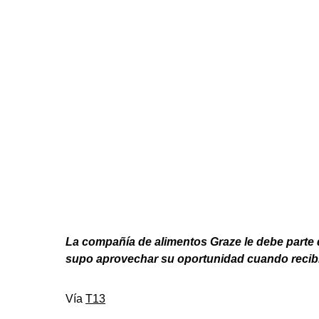
La compañía de alimentos Graze le debe parte d
supo aprovechar su oportunidad cuando recibi
Vía
T13