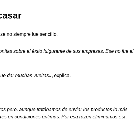
casar
ze no siempre fue sencillo.
nitas sobre el éxito fulgurante de sus empresas. Ese no fue el
que dar muchas vueltas»
, explica.
ozos pero, aunque tratábamos de enviar los productos lo más
dores en condiciones óptimas. Por esa razón eliminamos esa