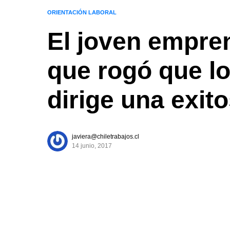
ORIENTACIÓN LABORAL
El joven empre
que rogó que lo
dirige una exi
javiera@chiletrabajos.cl
14 junio, 2017