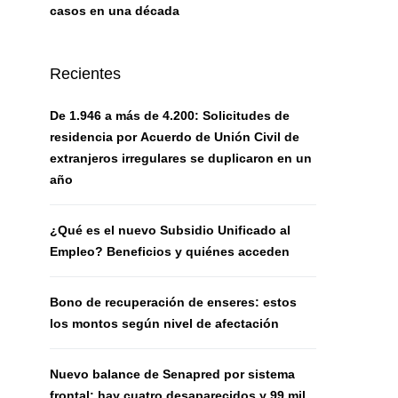
casos en una década
Recientes
De 1.946 a más de 4.200: Solicitudes de
residencia por Acuerdo de Unión Civil de
extranjeros irregulares se duplicaron en un
año
¿Qué es el nuevo Subsidio Unificado al
Empleo? Beneficios y quiénes acceden
Bono de recuperación de enseres: estos
los montos según nivel de afectación
Nuevo balance de Senapred por sistema
frontal: hay cuatro desaparecidos y 99 mil