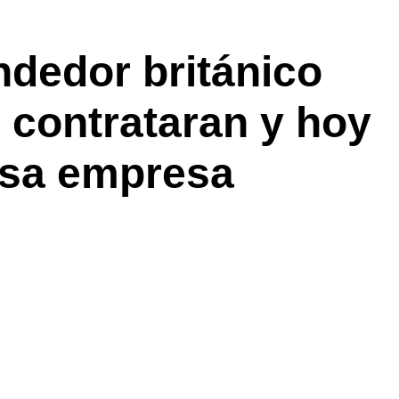
ndedor británico
 contrataran y hoy
tosa empresa