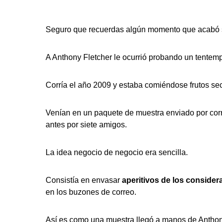
Seguro que recuerdas algún momento que acabó si
A Anthony Fletcher le ocurrió probando un tentemp
Corría el año 2009 y estaba comiéndose frutos sec
Venían en un paquete de muestra enviado por co
antes por siete amigos.
La idea negocio de negocio era sencilla.
Consistía en envasar
aperitivos de los conside
en los buzones de correo.
Así es como una muestra llegó a manos de Anthon