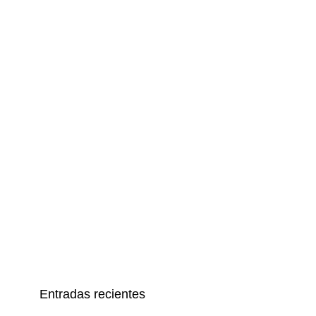
Entradas recientes