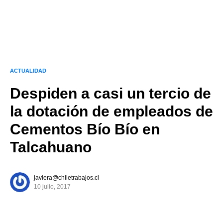
ACTUALIDAD
Despiden a casi un tercio de
la dotación de empleados de
Cementos Bío Bío en
Talcahuano
javiera@chiletrabajos.cl
10 julio, 2017