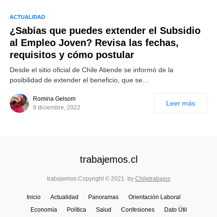
ACTUALIDAD
¿Sabías que puedes extender el Subsidio
al Empleo Joven? Revisa las fechas,
requisitos y cómo postular
Desde el sitio oficial de Chile Atiende se informó de la
posibilidad de extender el beneficio, que se…
Romina Gelsom
Leer más
9 diciembre, 2022
trabajemos.cl
trabajemos Copyright © 2021. by
Chiletrabajos
Inicio
Actualidad
Panoramas
Orientación Laboral
Economía
Política
Salud
Confesiones
Dato Útil