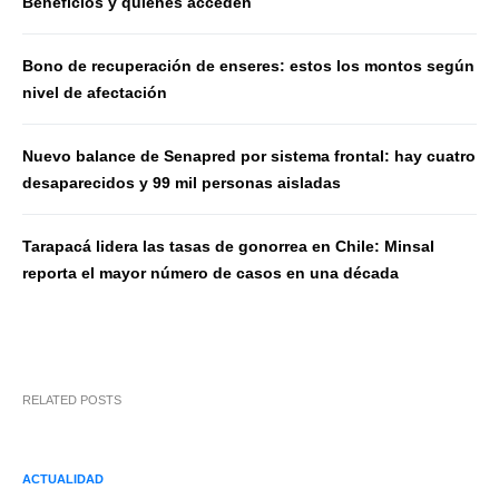
Beneficios y quiénes acceden
Bono de recuperación de enseres: estos los montos según
nivel de afectación
Nuevo balance de Senapred por sistema frontal: hay cuatro
desaparecidos y 99 mil personas aisladas
Tarapacá lidera las tasas de gonorrea en Chile: Minsal
reporta el mayor número de casos en una década
RELATED POSTS
ACTUALIDAD