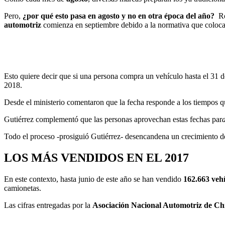
Pero,
¿por qué esto pasa en agosto y no en otra época del año?
Rod
automotriz
comienza en septiembre debido a la normativa que coloc
Esto quiere decir que si una persona compra un vehículo hasta el 31 d
2018.
Desde el ministerio comentaron que la fecha responde a los tiempos q
Gutiérrez complementó que las personas aprovechan estas fechas par
Todo el proceso -prosiguió Gutiérrez- desencandena un crecimiento d
LOS MÁS VENDIDOS EN EL 2017
En este contexto, hasta junio de este año se han vendido
162.663 vehí
camionetas.
Las cifras entregadas por la
Asociación Nacional Automotriz de C