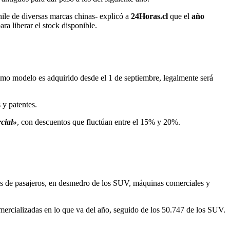
ile de diversas marcas chinas- explicó a
24Horas.cl
que el
año
ra liberar el stock disponible.
ismo modelo es adquirido desde el 1 de septiembre, legalmente será
 y patentes.
rcial»
, con descuentos que fluctúan entre el 15% y 20%.
os de pasajeros, en desmedro de los SUV, máquinas comerciales y
ercializadas en lo que va del año, seguido de los 50.747 de los SUV.