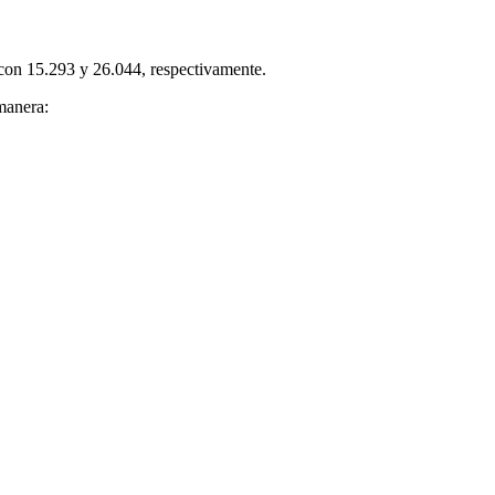
 con 15.293 y 26.044, respectivamente.
 manera: