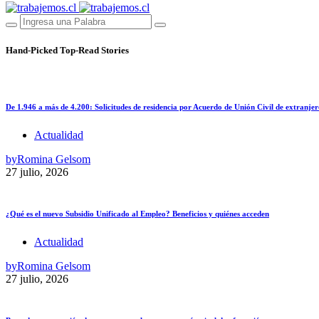
Hand-Picked
Top-Read Stories
De 1.946 a más de 4.200: Solicitudes de residencia por Acuerdo de Unión Civil de extranjer
Actualidad
by
Romina Gelsom
27 julio, 2026
¿Qué es el nuevo Subsidio Unificado al Empleo? Beneficios y quiénes acceden
Actualidad
by
Romina Gelsom
27 julio, 2026