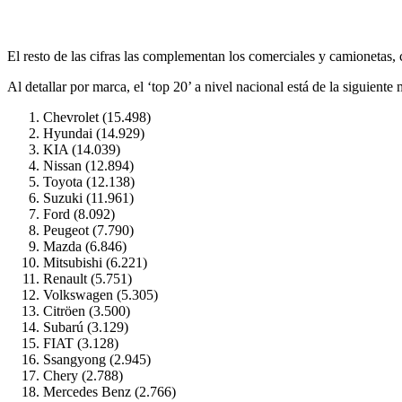
El resto de las cifras las complementan los comerciales y camionetas,
Al detallar por marca, el ‘top 20’ a nivel nacional está de la siguiente
Chevrolet (15.498)
Hyundai (14.929)
KIA (14.039)
Nissan (12.894)
Toyota (12.138)
Suzuki (11.961)
Ford (8.092)
Peugeot (7.790)
Mazda (6.846)
Mitsubishi (6.221)
Renault (5.751)
Volkswagen (5.305)
Citröen (3.500)
Subarú (3.129)
FIAT (3.128)
Ssangyong (2.945)
Chery (2.788)
Mercedes Benz (2.766)