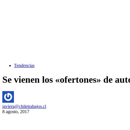
Tendencias
Se vienen los «ofertones» de au
javiera@chiletrabajos.cl
8 agosto, 2017