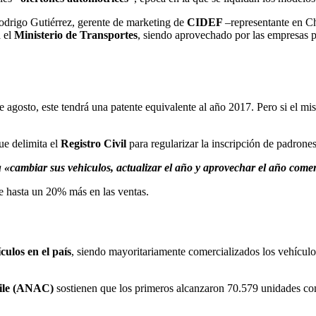
rigo Gutiérrez, gerente de marketing de
CIDEF
–representante en Ch
a el
Ministerio de Transportes
, siendo aprovechado por las empresas pa
e agosto, este tendrá una patente equivalente al año 2017. Pero si el m
ue delimita el
Registro Civil
para regularizar la inscripción de padrones
a
«cambiar sus vehiculos, actualizar el año y aprovechar el año come
e hasta un 20% más en las ventas.
culos en el país
, siendo mayoritariamente comercializados los vehícul
hile (ANAC)
sostienen que los primeros alcanzaron 70.579 unidades com