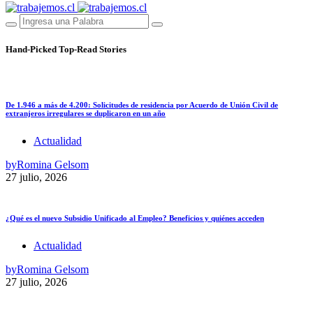
Hand-Picked
Top-Read Stories
De 1.946 a más de 4.200: Solicitudes de residencia por Acuerdo de Unión Civil de
extranjeros irregulares se duplicaron en un año
Actualidad
by
Romina Gelsom
27 julio, 2026
¿Qué es el nuevo Subsidio Unificado al Empleo? Beneficios y quiénes acceden
Actualidad
by
Romina Gelsom
27 julio, 2026