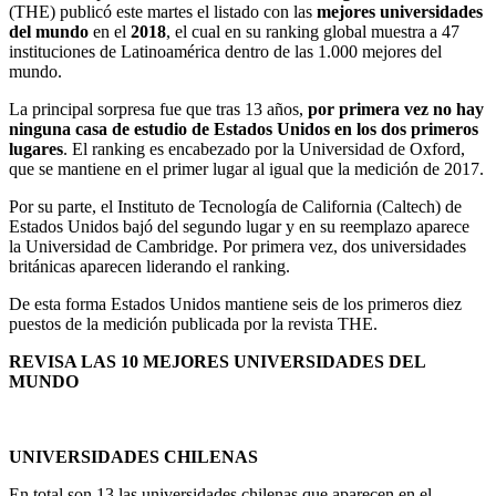
(THE) publicó este martes el listado con las
mejores universidades
del mundo
en el
2018
, el cual en su ranking global muestra a 47
instituciones de Latinoamérica dentro de las 1.000 mejores del
mundo.
La principal sorpresa fue que tras 13 años,
por primera vez no hay
ninguna casa de estudio de Estados Unidos en los dos primeros
lugares
. El ranking es encabezado por la Universidad de Oxford,
que se mantiene en el primer lugar al igual que la medición de 2017.
Por su parte, el Instituto de Tecnología de California (Caltech) de
Estados Unidos bajó del segundo lugar y en su reemplazo aparece
la Universidad de Cambridge. Por primera vez, dos universidades
británicas aparecen liderando el ranking.
De esta forma Estados Unidos mantiene seis de los primeros diez
puestos de la medición publicada por la revista THE.
REVISA LAS 10 MEJORES UNIVERSIDADES DEL
MUNDO
UNIVERSIDADES CHILENAS
En total son 13 las universidades chilenas que aparecen en el