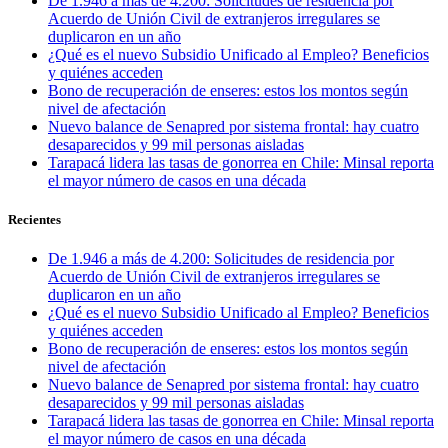
De 1.946 a más de 4.200: Solicitudes de residencia por
Acuerdo de Unión Civil de extranjeros irregulares se
duplicaron en un año
¿Qué es el nuevo Subsidio Unificado al Empleo? Beneficios
y quiénes acceden
Bono de recuperación de enseres: estos los montos según
nivel de afectación
Nuevo balance de Senapred por sistema frontal: hay cuatro
desaparecidos y 99 mil personas aisladas
Tarapacá lidera las tasas de gonorrea en Chile: Minsal reporta
el mayor número de casos en una década
Recientes
De 1.946 a más de 4.200: Solicitudes de residencia por
Acuerdo de Unión Civil de extranjeros irregulares se
duplicaron en un año
¿Qué es el nuevo Subsidio Unificado al Empleo? Beneficios
y quiénes acceden
Bono de recuperación de enseres: estos los montos según
nivel de afectación
Nuevo balance de Senapred por sistema frontal: hay cuatro
desaparecidos y 99 mil personas aisladas
Tarapacá lidera las tasas de gonorrea en Chile: Minsal reporta
el mayor número de casos en una década