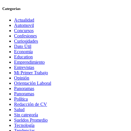
Categorias
Actualidad
Automovil
Concursos
Confesiones
Curiosidades
Dato Útil
Economía
Education
Emprendimiento
Entrevistas
Mi Primer Trabajo
Opinión
Orientación Laboral
Panoramas
Panoramas
Política
Redacción de CV
Salud
Sin categoría
Sueldos Promedio
Tecnología
Tendencias