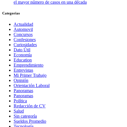
el mayor número de casos en una década
Categorias
Actualidad
Automovil
Concursos
Confesiones
Curiosidades
Dato Útil
Economía
Education
Emprendimiento
Entrevistas
Mi Primer Trabajo
Opinión
Orientación Laboral
Panoramas
Panoramas
Política
Redacción de CV
Salud
Sin categoría
Sueldos Promedio
Tecnología