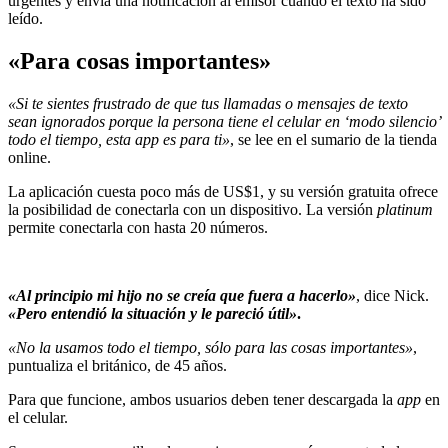
urgentes y envía una notificación al emisor cuando el texto ha sido
leído.
«Para cosas importantes»
«Si te sientes frustrado de que tus llamadas o mensajes de texto
sean ignorados porque la persona tiene el celular en ‘modo silencio’
todo el tiempo, esta app es para ti»
, se lee en el sumario de la tienda
online.
La aplicación cuesta poco más de US$1, y su versión gratuita ofrece
la posibilidad de conectarla con un dispositivo. La versión
platinum
permite conectarla con hasta 20 números.
«Al principio mi hijo no se creía que fuera a hacerlo»
, dice Nick.
«Pero entendió la situación y le pareció útil»
.
«No la usamos todo el tiempo, sólo para las cosas importantes»
,
puntualiza el británico, de 45 años.
Para que funcione, ambos usuarios deben tener descargada la
app
en
el celular.