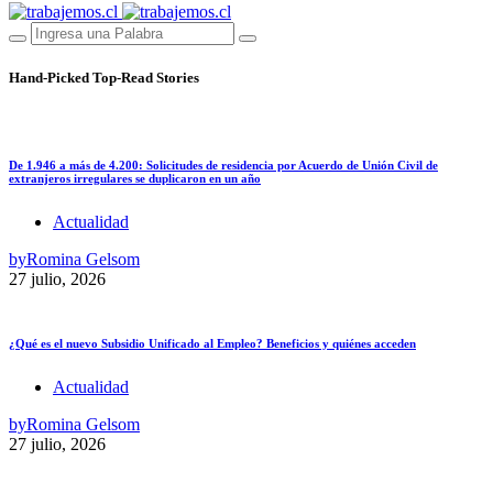
Hand-Picked
Top-Read Stories
De 1.946 a más de 4.200: Solicitudes de residencia por Acuerdo de Unión Civil de
extranjeros irregulares se duplicaron en un año
Actualidad
by
Romina Gelsom
27 julio, 2026
¿Qué es el nuevo Subsidio Unificado al Empleo? Beneficios y quiénes acceden
Actualidad
by
Romina Gelsom
27 julio, 2026