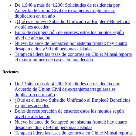
De 1.946 a más de 4.200: Solicitudes de residencia por
Acuerdo de Unión Civil de extranjeros irregulares se
duplicaron en un año
¿Qué es el nuevo Subsidio Unificado al Empleo? Beneficios
y quiénes acceden
Bono de recuperación de enseres: estos los montos según
nivel de afectación
Nuevo balance de Senapred por sistema frontal: hay cuatro
desaparecidos y 99 mil personas aisladas
Tarapacá lidera las tasas de gonorrea en Chile: Minsal reporta
el mayor número de casos en una década
Recientes
De 1.946 a más de 4.200: Solicitudes de residencia por
Acuerdo de Unión Civil de extranjeros irregulares se
duplicaron en un año
¿Qué es el nuevo Subsidio Unificado al Empleo? Beneficios
y quiénes acceden
Bono de recuperación de enseres: estos los montos según
nivel de afectación
Nuevo balance de Senapred por sistema frontal: hay cuatro
desaparecidos y 99 mil personas aisladas
Tarapacá lidera las tasas de gonorrea en Chile: Minsal reporta