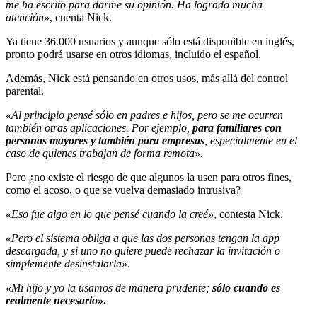
me ha escrito para darme su opinión. Ha logrado mucha
atención»
, cuenta Nick.
Ya tiene 36.000 usuarios y aunque sólo está disponible en inglés,
pronto podrá usarse en otros idiomas, incluido el español.
Además, Nick está pensando en otros usos, más allá del control
parental.
«Al principio pensé sólo en padres e hijos, pero se me ocurren
también otras aplicaciones. Por ejemplo,
para familiares con
personas mayores y también para empresas
, especialmente en el
caso de quienes trabajan de forma remota»
.
Pero ¿no existe el riesgo de que algunos la usen para otros fines,
como el acoso, o que se vuelva demasiado intrusiva?
«Eso fue algo en lo que pensé cuando la creé»
, contesta Nick.
«Pero el sistema obliga a que las dos personas tengan la app
descargada, y si uno no quiere puede rechazar la invitación o
simplemente desinstalarla»
.
«Mi hijo y yo la usamos de manera prudente;
sólo cuando es
realmente necesario»
.