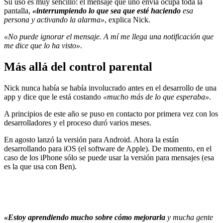
Su uso es muy sencillo: el mensaje que uno envía ocupa toda la
pantalla,
«interrumpiendo lo que sea que esté haciendo
esa
persona y activando la alarma»
, explica Nick.
«No puede ignorar el mensaje. A mí me llega una notificación que
me dice que lo ha visto»
.
Más allá del control parental
Nick nunca había se había involucrado antes en el desarrollo de una
app y dice que le está costando
«mucho más de lo que esperaba»
.
A principios de este año se puso en contacto por primera vez con los
desarrolladores y el proceso duró varios meses.
En agosto lanzó la versión para Android. Ahora la están
desarrollando para iOS (el software de Apple). De momento, en el
caso de los iPhone sólo se puede usar la versión para mensajes (esa
es la que usa con Ben).
«Estoy aprendiendo mucho sobre cómo mejorarla
y mucha gente