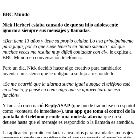
BBC Mundo
Nick Herbert estaba cansado de que su hijo adolescente
ignorara siempre sus mensajes y llamadas.
«Ben tiene 13 años y tiene su propio celular. Lo usa principalmente
para jugar, por lo que suele tenerlo en ‘modo silencio’, así que
muchas veces me resulta muy difícil contactar con él»
, le explica a
BBC Mundo en conversación telefónica.
Pero un día, Nick decidió hacer algo creativo para cambiarlo:
inventar un sistema que le obligara a su hijo a responderle.
«Se me ocurrió que la alarma suena igual aunque el teléfono esté
en silencio, y pensé en crear algo que se aprovechara de esa
función»
.
Y fue así como nació
ReplyASAP
(que puede traducirse en español
como «contesta de inmediato»),
una app que toma el control de la
pantalla del teléfono y emite una molesta alarma
que no se
detiene hasta que el mensaje es respondido o la llamada es atendida.
La aplicación permite contactar a usuarios para mandarles mensajes