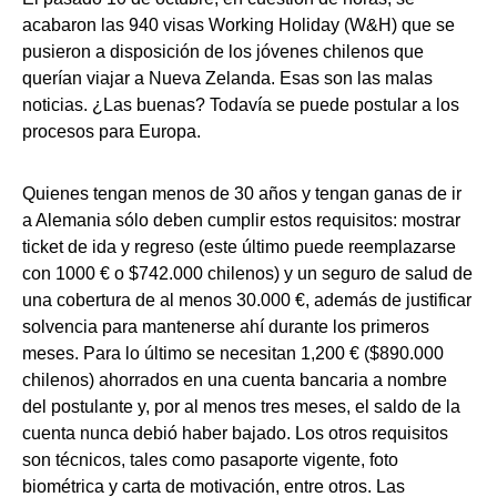
acabaron las 940 visas Working Holiday (W&H) que se
pusieron a disposición de los jóvenes chilenos que
querían viajar a Nueva Zelanda. Esas son las malas
noticias. ¿Las buenas? Todavía se puede postular a los
procesos para Europa.
Quienes tengan menos de 30 años y tengan ganas de ir
a Alemania sólo deben cumplir estos requisitos: mostrar
ticket de ida y regreso (este último puede reemplazarse
con 1000 € o $742.000 chilenos) y un seguro de salud de
una cobertura de al menos 30.000 €, además de justificar
solvencia para mantenerse ahí durante los primeros
meses. Para lo último se necesitan 1,200 € ($890.000
chilenos) ahorrados en una cuenta bancaria a nombre
del postulante y, por al menos tres meses, el saldo de la
cuenta nunca debió haber bajado. Los otros requisitos
son técnicos, tales como pasaporte vigente, foto
biométrica y carta de motivación, entre otros. Las