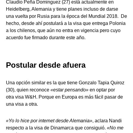
Claudio Peña Dominguez (27) está actualmente en
Heidelberg, Alemania y tiene planes incluso de darse
una vuelta por Rusia para la época del Mundial 2018. De
hecho, desde ahí postulará a la visa que entrega Polonia
a los chilenos, que aún no entra en vigencia pero cuyo
acuerdo fue firmado durante este año.
Postular desde afuera
Una opción similar es la que tiene Gonzalo Tapia Quiroz
(30), quien reconoce
«estar pensando»
en optar por
otra visa W&H. Porque en Europa es más fácil pasar de
una visa a otra.
«Yo lo hice por internet desde Alemania»
, aclara Nandi
respecto a la visa de Dinamarca que consiguió.
«No me