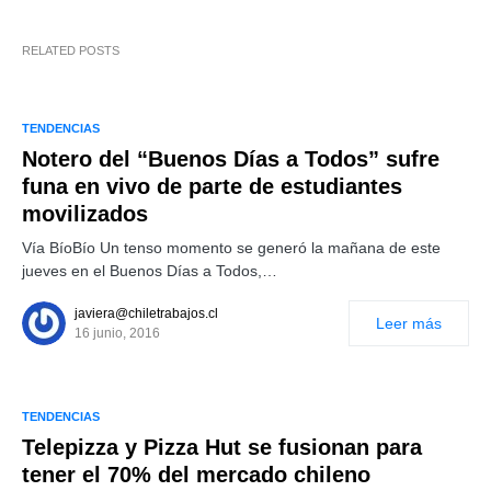
RELATED POSTS
TENDENCIAS
Notero del “Buenos Días a Todos” sufre
funa en vivo de parte de estudiantes
movilizados
Vía BíoBío Un tenso momento se generó la mañana de este
jueves en el Buenos Días a Todos,…
javiera@chiletrabajos.cl
Leer más
16 junio, 2016
TENDENCIAS
Telepizza y Pizza Hut se fusionan para
tener el 70% del mercado chileno