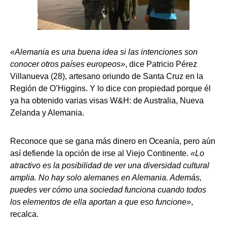
«Alemania es una buena idea si las intenciones son
conocer otros países europeos»
, dice Patricio Pérez
Villanueva (28), artesano oriundo de Santa Cruz en la
Región de O’Higgins. Y lo dice con propiedad porque él
ya ha obtenido varias visas W&H: de Australia, Nueva
Zelanda y Alemania.
Reconoce que se gana más dinero en Oceanía, pero aún
así defiende la opción de irse al Viejo Continente.
«Lo
atractivo es la posibilidad de ver una diversidad cultural
amplia. No hay solo alemanes en Alemania. Además,
puedes ver cómo una sociedad funciona cuando todos
los elementos de ella aportan a que eso funcione»
,
recalca.