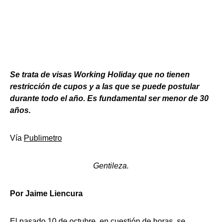
Se trata de visas Working Holiday que no tienen
restricción de cupos y a las que se puede postular
durante todo el año. Es fundamental ser menor de 30
años.
Vía
Publimetro
Gentileza.
Por Jaime Liencura
El pasado 10 de octubre, en cuestión de horas, se