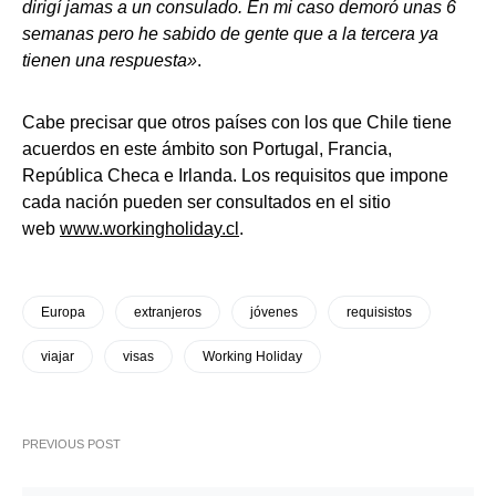
dirigí jamas a un consulado. En mi caso demoró unas 6
semanas pero he sabido de gente que a la tercera ya
tienen una respuesta»
.
Cabe precisar que otros países con los que Chile tiene
acuerdos en este ámbito son Portugal, Francia,
República Checa e Irlanda. Los requisitos que impone
cada nación pueden ser consultados en el sitio
web
www.workingholiday.cl
.
Europa
extranjeros
jóvenes
requisistos
viajar
visas
Working Holiday
PREVIOUS POST