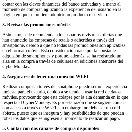
contar con las claves dinámicas del banco activadas y a mano al
momento de comprar, agilizando la experiencia del usuario en la
página en que se prefiera adquirir un producto o servicio.
3. Revisar las promociones móviles
Asimismo, se le recomienda a los usuarios revisar las ofertas que
han anuncido las empresas de retails o adheridas a través del
smartphone, debido a que no todas las promociones son aplicables
en el formato móvil. Esta consideración nace por la constante
adquisión de smartphones y porque, además, se ha registrado un
alza en la compra a través de celulares en ediciones anteriores del
CyberMonday.
4. Asegurarse de tener una conexión WI-FI
Realizar compras a través del smatphone puede ser una experiencia
molesta para el usuario, debido a se tiende a usar la red de datos
móviles, provocando que esta colapse por la alta demanda en lo que
respecta al CyberMonday. Es por esta razón que se sugiere contar
con acceso a través de WI-FI; sin embargo, no debe ser una red
abierta, puesto que es insegura y hay posibilidades de que puedan
robar los datos que se ingresen al momento de realizar un pago.
5. Contar con dos canales de compra disponibles