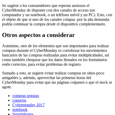
Se sugiere a los consumidores que esperan ansiosos el
CyberMonday de disponer con dos canales de acceso (un
computador y un notebook, o un teléfono móvil y un PC). Esto, con
el objeto de que si uno de los canales colapsa -por la alta demanda-
podría continuar la compra desde el dispositivo complementario.
Otros aspectos a considerar
Asimismo, otro de los elementos que son importantes para realizar
compras durante el CyberMonday es corroborar los movimientos
bancarios de las compras realizadas para evitar multiplicidades, así
como también chequear que los datos llenados en los formularios
estén correctos, para evitar problemas de registro.
Sumado a esto, se sugiere evitar realizar compras en sitios poco
amigables y, además, aprovechar las primeras horas del
CyberMonday para evitar que las páginas colpasen o que el stock se
agote.
compras seguras
consejos
Cybermonday 2017
notebook
Smartphones