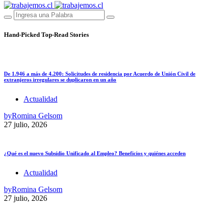
Hand-Picked
Top-Read Stories
De 1.946 a más de 4.200: Solicitudes de residencia por Acuerdo de Unión Civil de
extranjeros irregulares se duplicaron en un año
Actualidad
by
Romina Gelsom
27 julio, 2026
¿Qué es el nuevo Subsidio Unificado al Empleo? Beneficios y quiénes acceden
Actualidad
by
Romina Gelsom
27 julio, 2026