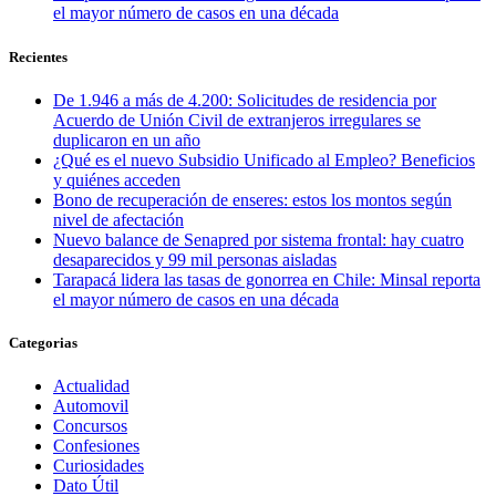
el mayor número de casos en una década
Recientes
De 1.946 a más de 4.200: Solicitudes de residencia por
Acuerdo de Unión Civil de extranjeros irregulares se
duplicaron en un año
¿Qué es el nuevo Subsidio Unificado al Empleo? Beneficios
y quiénes acceden
Bono de recuperación de enseres: estos los montos según
nivel de afectación
Nuevo balance de Senapred por sistema frontal: hay cuatro
desaparecidos y 99 mil personas aisladas
Tarapacá lidera las tasas de gonorrea en Chile: Minsal reporta
el mayor número de casos en una década
Categorias
Actualidad
Automovil
Concursos
Confesiones
Curiosidades
Dato Útil