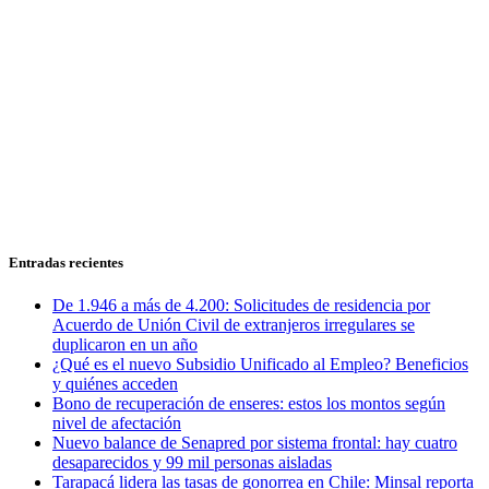
Entradas recientes
De 1.946 a más de 4.200: Solicitudes de residencia por
Acuerdo de Unión Civil de extranjeros irregulares se
duplicaron en un año
¿Qué es el nuevo Subsidio Unificado al Empleo? Beneficios
y quiénes acceden
Bono de recuperación de enseres: estos los montos según
nivel de afectación
Nuevo balance de Senapred por sistema frontal: hay cuatro
desaparecidos y 99 mil personas aisladas
Tarapacá lidera las tasas de gonorrea en Chile: Minsal reporta