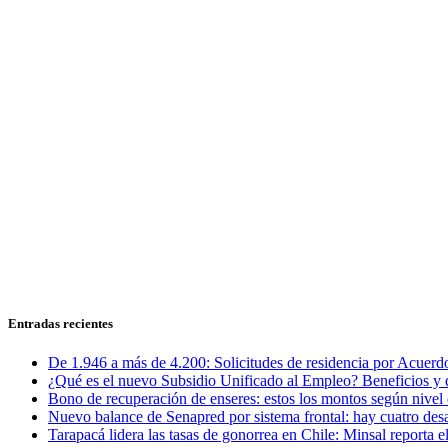
Entradas recientes
De 1.946 a más de 4.200: Solicitudes de residencia por Acuerdo
¿Qué es el nuevo Subsidio Unificado al Empleo? Beneficios y 
Bono de recuperación de enseres: estos los montos según nivel 
Nuevo balance de Senapred por sistema frontal: hay cuatro desa
Tarapacá lidera las tasas de gonorrea en Chile: Minsal reporta