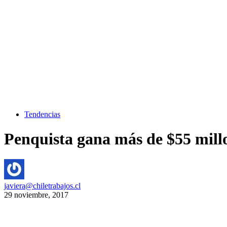
Tendencias
Penquista gana más de $55 mill
javiera@chiletrabajos.cl
29 noviembre, 2017