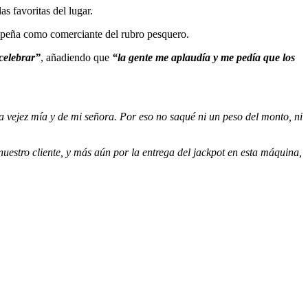
las favoritas del lugar.
mpeña como comerciante del rubro pesquero.
celebrar”
, añadiendo que
“la gente me aplaudía y me pedía que los
a vejez mía y de mi señora. Por eso no saqué ni un peso del monto, ni
uestro cliente, y más aún por la entrega del jackpot en esta máquina,