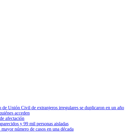
 de Unión Civil de extranjeros irregulares se duplicaron en un año
quiénes acceden
de afectación
parecidos y 99 mil personas aisladas
 el mayor número de casos en una década