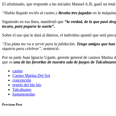
El afortunado, que responde a las iniciales Manuel A.B, ganó un tota
“Había llegado recién al casino y
llevaba tres jugadas
en la máquina
Siguiendo en esa línea, manifestó que
“la verdad, de lo que pasó de
tocara, para pegarse la suerte”
.
Sobre el uso que le dará al dineros, el individuo apuntó que será prec
“Esa plata me va a servir para la jubilación.
Tengo amigos que han g
siquiera para celebrar”
, sentenció.
Por su parte Juan Ignacio Ugarte, gerente general de casinos Marina 
que es
una de las favoritas de nuestra sala de juegos de Talcahuan
casino
Casino Marina Del Sol
concepción
región del bío bío
Talcahuano
tragamonedas
Previous Post