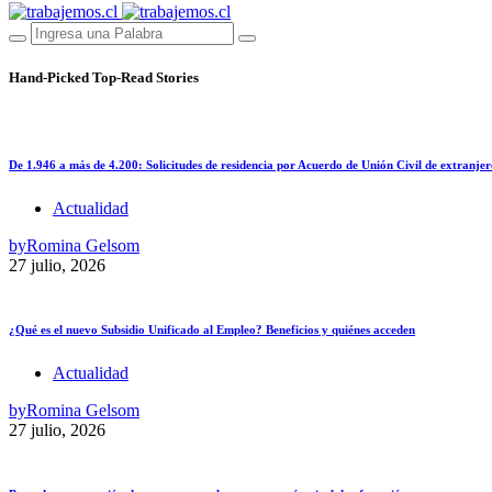
Hand-Picked
Top-Read Stories
De 1.946 a más de 4.200: Solicitudes de residencia por Acuerdo de Unión Civil de extranjer
Actualidad
by
Romina Gelsom
27 julio, 2026
¿Qué es el nuevo Subsidio Unificado al Empleo? Beneficios y quiénes acceden
Actualidad
by
Romina Gelsom
27 julio, 2026