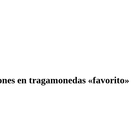
ones en tragamonedas «favorito» 