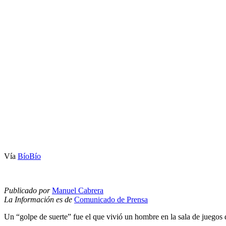
Vía
BíoBío
Publicado por
Manuel Cabrera
La Información es de
Comunicado de Prensa
Un “golpe de suerte” fue el que vivió un hombre en la sala de juegos