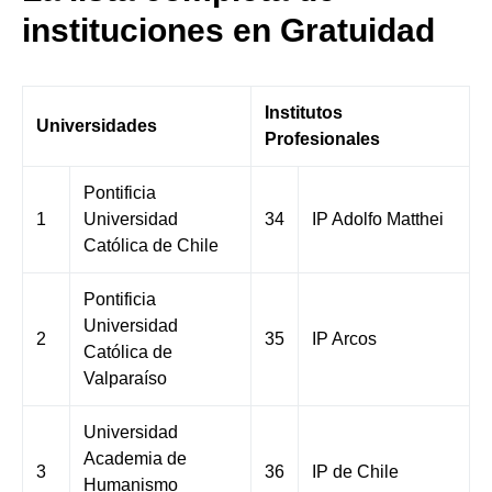
instituciones en Gratuidad
Institutos
Universidades
Profesionales
Pontificia
1
Universidad
34
IP Adolfo Matthei
Católica de Chile
Pontificia
Universidad
2
35
IP Arcos
Católica de
Valparaíso
Universidad
Academia de
3
36
IP de Chile
Humanismo