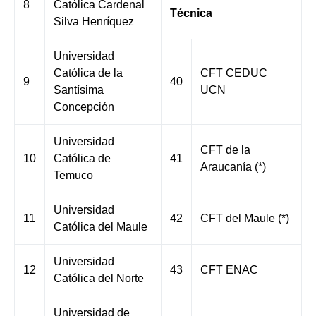
8
Católica Cardenal
Técnica
Silva Henríquez
Universidad
Católica de la
CFT CEDUC
9
40
Santísima
UCN
Concepción
Universidad
CFT de la
10
Católica de
41
Araucanía (*)
Temuco
Universidad
11
42
CFT del Maule (*)
Católica del Maule
Universidad
12
43
CFT ENAC
Católica del Norte
Universidad de