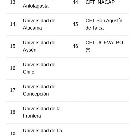
13
44
CFT INACAP
Antofagasta
Universidad de
CFT San Agustín
14
45
Atacama
de Talca
Universidad de
CFT UCEVALPO
15
46
Aysén
(*)
Universidad de
16
Chile
Universidad de
17
Concepción
Universidad de la
18
Frontera
Universidad de La
19