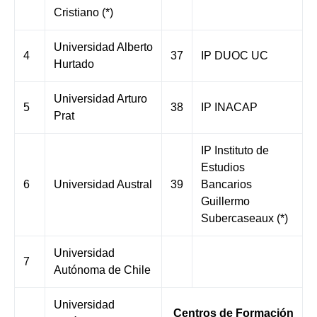
Cristiano (*)
Universidad Alberto
4
37
IP DUOC UC
Hurtado
Universidad Arturo
5
38
IP INACAP
Prat
IP Instituto de
Estudios
6
Universidad Austral
39
Bancarios
Guillermo
Subercaseaux (*)
Universidad
7
Autónoma de Chile
Universidad
Centros de Formación