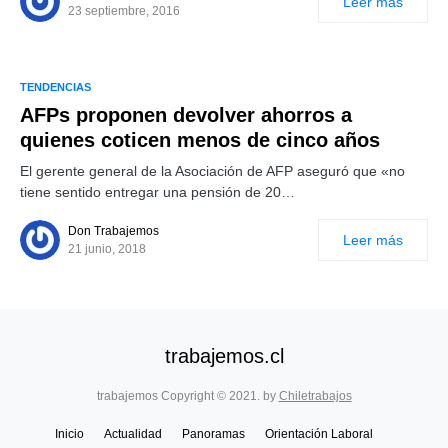
Leer más
23 septiembre, 2016
TENDENCIAS
AFPs proponen devolver ahorros a
quienes coticen menos de cinco años
El gerente general de la Asociación de AFP aseguró que «no
tiene sentido entregar una pensión de 20…
Don Trabajemos
Leer más
21 junio, 2018
trabajemos.cl
trabajemos Copyright © 2021. by
Chiletrabajos
Inicio
Actualidad
Panoramas
Orientación Laboral